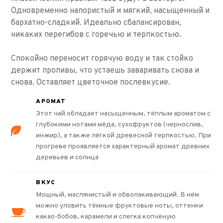
Одновременно напористый и мягкий, насыщенный и
бархатно-сладкий. Идеально сбалансирован,
никаких перегибов с горечью и терпкостью.
Спокойно переносит горячую воду и так стойко
держит проливы, что устаешь заваривать снова и
снова. Оставляет цветочное послевкусие.
АРОМАТ
Этот чай обладает насыщенным, тёплым ароматом с
глубокими нотами мёда, сухофруктов (чернослив,
инжир), а также лёгкой древесной терпкостью. При
прогреве проявляется характерный аромат древних
деревьев и солнца
ВКУС
Мощный, маслянистый и обволакивающий. В нём
можно уловить тёмные фруктовые ноты, оттенки
какао-бобов, карамели и слегка копчёную