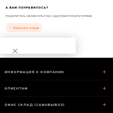
А ВАМ ПОНРАВИЛОСЬ?
поделитесь своим опытом с другими покупателями
Написать отзыв
ИНФОРМАЦИЯ О КОМПАНИИ
Гу Шу Дянь Хун,
2024 год
КЛИЕНТАМ
ОФИС СКЛАД (САМОВЫВОЗ)