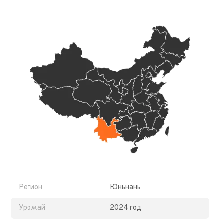
Регион
Юньнань
Урожай
2024 год