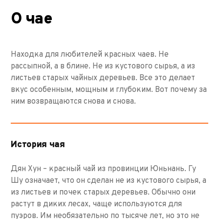
О чае
Находка для любителей красных чаев. Не
рассыпной, а в блине. Не из кустового сырья, а из
листьев старых чайных деревьев. Все это делает
вкус особенным, мощным и глубоким. Вот почему за
ним возвращаются снова и снова.
История чая
Дян Хун – красный чай из провинции Юньнань. Гу
Шу означает, что он сделан не из кустового сырья, а
из листьев и почек старых деревьев. Обычно они
растут в диких лесах, чаще используются для
пуэров. Им необязательно по тысяче лет, но это не