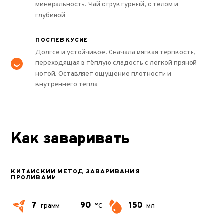
минеральность. Чай структурный, с телом и
глубиной
ПОСЛЕВКУСИЕ
Долгое и устойчивое. Сначала мягкая терпкость,
переходящая в тёплую сладость с легкой пряной
нотой. Оставляет ощущение плотности и
внутреннего тепла
Как заваривать
КИТАЙСКИЙ МЕТОД ЗАВАРИВАНИЯ
ПРОЛИВАМИ
7
90
150
грамм
°C
мл