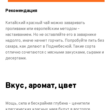
Рекомендация
Китайский красный чай можно заваривать
проливами или европейским методом –
настаиванием. Но не оставляйте его в заварнике
надолго, иначе начнет горчить. Попробуйте пить без
сахара, как делают в Поднебесной. Такие сорта
отлично сочетаются с мясными закусками, сырами и
десертами.
Вкус, аромат, цвет
Мощь, сила и бескрайняя глубина – ценители
классических красных чаев будут в восторге.