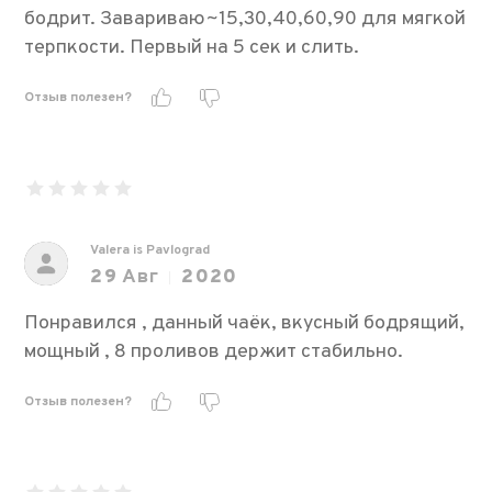
бодрит. Завариваю~15,30,40,60,90 для мягкой
терпкости. Первый на 5 сек и слить.
Отзыв полезен?
Valera is Pavlograd
29
Авг
2020
Понравился , данный чаёк, вкусный бодрящий,
мощный , 8 проливов держит стабильно.
Отзыв полезен?