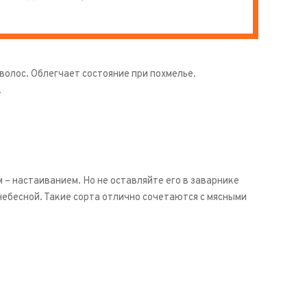
олос. Облегчает состояние при похмелье.
.
– настаиванием. Но не оставляйте его в заварнике
небесной. Такие сорта отлично сочетаются с мясными