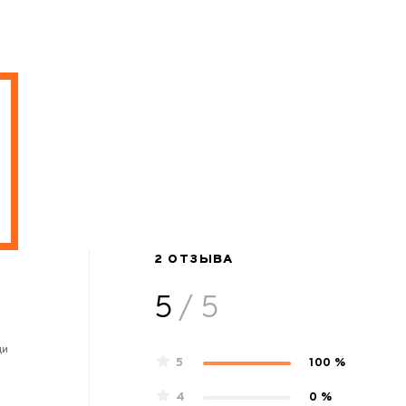
2 ОТЗЫВА
5
/ 5
ди
5
100 %
4
0 %