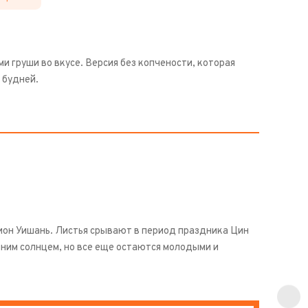
и груши во вкусе. Версия без копчености, которая
 будней.
егион Уишань. Листья срывают в период праздника Цин
нним солнцем, но все еще остаются молодыми и