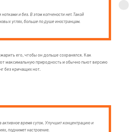
отками и без. В этом копчености нет. Такой
новых углях, больше по душе иностранцам.
жарить его, чтобы он дольше сохранялся. Как
ают максимальную природность и обычно пьют версию
нг без кричащих нот.
 активное время суток. Улучшит концентрацию и
ях, поднимет настроение.