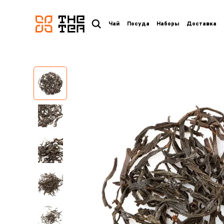
логотип
Чай
Посуда
Наборы
Доставка