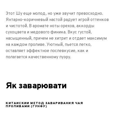
Этот Шу еще молод, но уже звучит превосходно.
Янтарно-коричневый настой радует игрой оттенков
и чистотой. В аромате ноты орехов, аккорды
сухоцвета и медового финика. Вкус густой,
насыщенный, причем не хитрит и отдает максимум
на каждом проливе. Уютный, пьется легко,
оставляет эффектное послевкусие, как и
полагается качественному пуэру.
Як заварювати
КИТАЙСКИЙ МЕТОД ЗАВАРИВАНИЯ ЧАЯ
ПРОЛИВАМИ (ГУНФУ)