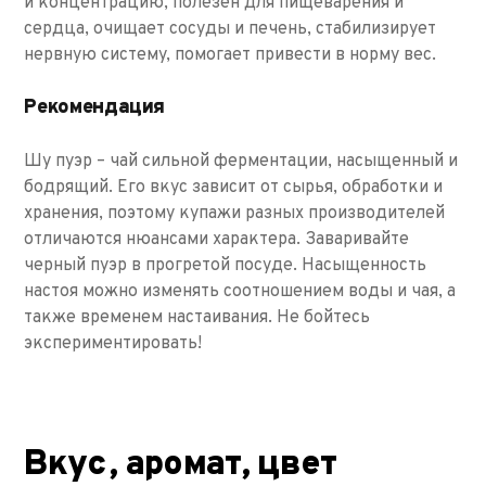
и концентрацию, полезен для пищеварения и
сердца, очищает сосуды и печень, стабилизирует
нервную систему, помогает привести в норму вес.
Рекомендация
Шу пуэр – чай сильной ферментации, насыщенный и
бодрящий. Его вкус зависит от сырья, обработки и
хранения, поэтому купажи разных производителей
отличаются нюансами характера. Заваривайте
черный пуэр в прогретой посуде. Насыщенность
настоя можно изменять соотношением воды и чая, а
также временем настаивания. Не бойтесь
экспериментировать!
Вкус, аромат, цвет