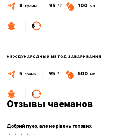
8
95
100
грамм
°C
мл
8
МЕЖДУНАРОДНЫЙ МЕТОД ЗАВАРИВАНИЯ
5
95
500
грамм
°C
мл
1
Отзывы чаеманов
Добрий пуер, але не рівень топових