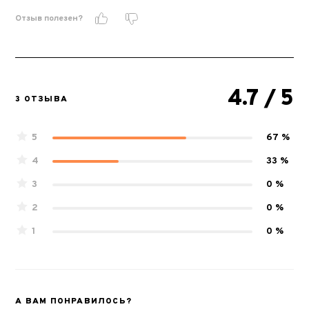
Отзыв полезен?
4.7
/ 5
3 ОТЗЫВА
5
67 %
4
33 %
3
0 %
2
0 %
1
0 %
А ВАМ ПОНРАВИЛОСЬ?