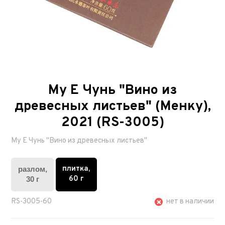
Му Е Чунь "Вино из
древесных листьев" (Менку),
2021 (RS-3005)
Му Е Чунь "Вино из древесных листьев"
плитка,
разлом,
60 г
30 г
RS-3005-60
нет в наличии