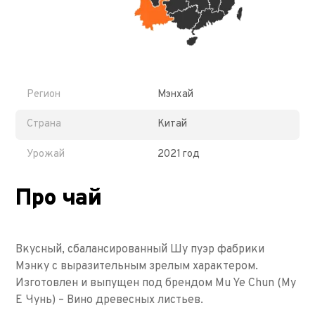
Регион
Мэнхай
Страна
Китай
Урожай
2021 год
Про чай
Вкусный, сбалансированный Шу пуэр фабрики
Мэнку с выразительным зрелым характером.
Изготовлен и выпущен под брендом Mu Ye Chun (Му
Е Чунь) – Вино древесных листьев.