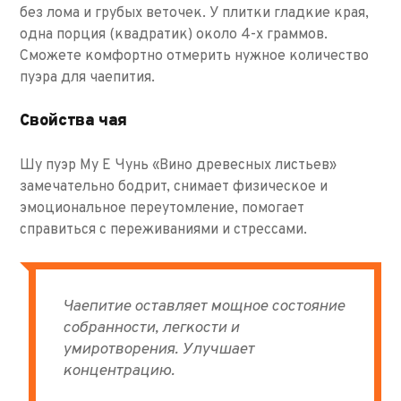
без лома и грубых веточек. У плитки гладкие края,
одна порция (квадратик) около 4-х граммов.
Сможете комфортно отмерить нужное количество
пуэра для чаепития.
Свойства чая
Шу пуэр Му Е Чунь «Вино древесных листьев»
замечательно бодрит, снимает физическое и
эмоциональное переутомление, помогает
справиться с переживаниями и стрессами.
Чаепитие оставляет мощное состояние
собранности, легкости и
умиротворения. Улучшает
концентрацию.