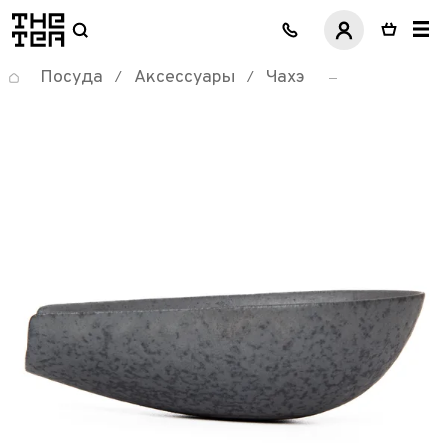
логотип
Посуда
Аксессуары
Чахэ
/
/