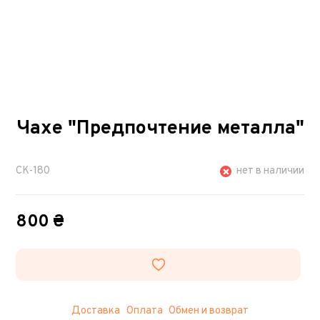
Чахе "Предпочтение металла"
СК-180
нет в наличии
800 ₴
Доставка
Оплата
Обмен и возврат