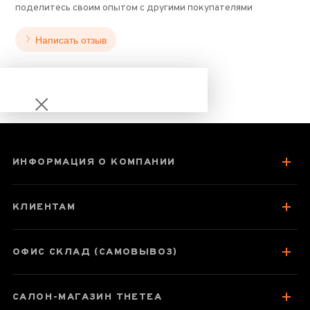
поделитесь своим опытом с другими покупателями
Написать отзыв
ИНФОРМАЦИЯ О КОМПАНИИ
Чахэ
"Подражание
КЛИЕНТАМ
металлу"
ОФИС СКЛАД (САМОВЫВОЗ)
Паспорт товара
САЛОН-МАГАЗИН THETEA
О чае