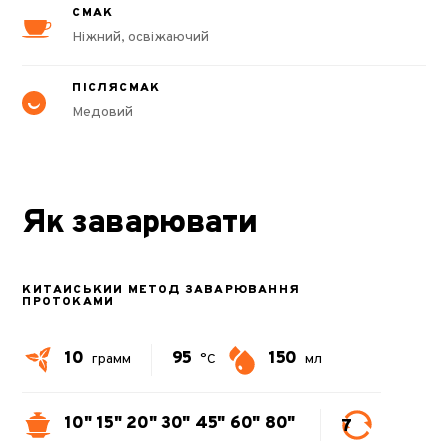
СМАК
Ніжний, освіжаючий
ПІСЛЯСМАК
Медовий
Як заварювати
КИТАЙСЬКИЙ МЕТОД ЗАВАРЮВАННЯ
ПРОТОКАМИ
10
95
150
грамм
°C
мл
10"
15"
20"
30"
45"
60"
80"
7