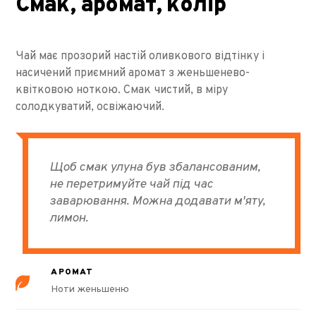
Смак, аромат, колір
Чай має прозорий настій оливкового відтінку і
насичений приємний аромат з женьшенево-
квітковою ноткою. Смак чистий, в міру
солодкуватий, освіжаючий.
Щоб смак улуна був збалансованим,
не перетримуйте чай під час
заварювання. Можна додавати м'яту,
лимон.
АРОМАТ
Ноти женьшеню