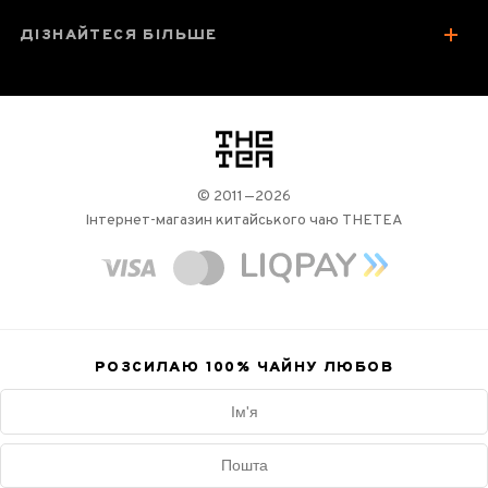
ДІЗНАЙТЕСЯ БІЛЬШЕ
логотип
© 2011—2026
Інтернет-магазин китайського чаю THETEA
РОЗСИЛАЮ 100%
ЧАЙНУ ЛЮБОВ