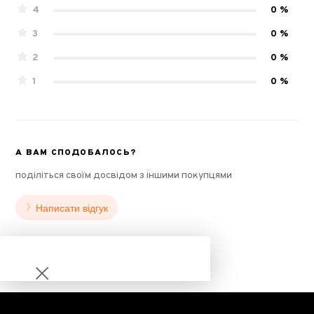
4
0 %
3
0 %
2
0 %
1
0 %
А ВАМ СПОДОБАЛОСЬ?
поділіться своїм досвідом з іншими покупцями
Написати відгук