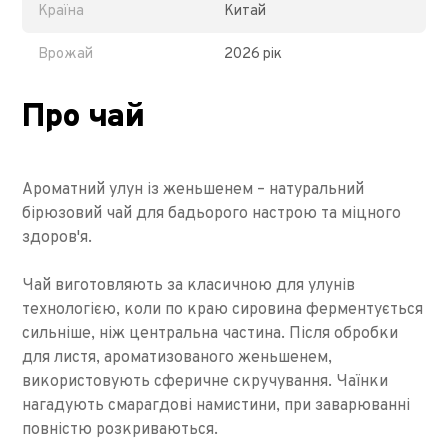
Країна
Китай
Врожай
2026 рік
Про чай
Ароматний улун із женьшенем – натуральний
бірюзовий чай для бадьорого настрою та міцного
здоров'я.
Чай виготовляють за класичною для улунів
технологією, коли по краю сировина ферментується
сильніше, ніж центральна частина. Після обробки
для листя, ароматизованого женьшенем,
використовують сферичне скручування. Чаїнки
нагадують смарагдові намистини, при заварюванні
повністю розкриваються.