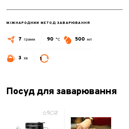
МІЖНАРОДНИЙ МЕТОД ЗАВАРЮВАННЯ
7
90
500
грамм
°C
мл
3
1
хв
Посуд для заварювання
5
2