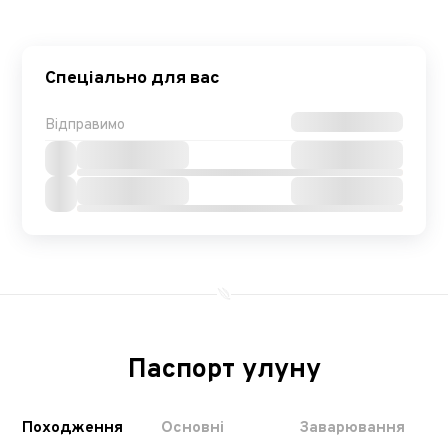
Спеціально для вас
Відправимо
Паспорт улуну
Походження
Основні
Заварювання