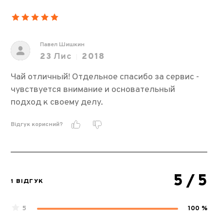
Павел Шишкин
23
Лис
2018
Чай отличный! Отдельное спасибо за сервис -
чувствуется внимание и основательный
подход к своему делу.
Відгук корисний?
5
/ 5
1 ВІДГУК
5
100 %