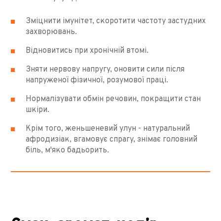
Зміцнити імунітет, скоротити частоту застудних
захворювань.
Відновитись при хронічній втомі.
Зняти нервову напругу, оновити сили після
напруженої фізичної, розумової праці.
Нормалізувати обмін речовин, покращити стан
шкіри.
Крім того, женьшеневий улун - натуральний
афродизіак, вгамовує спрагу, знімає головний
біль, м'яко бадьорить.