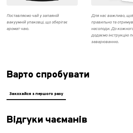
Поставляємо чай у запаяній
Для нас важливо, щоб
вакуумній упаковці, що зберігає
правильно та отриму
аромат чаю.
насолоди. До кожног
додаємо інструкцію п
заварюванню.
Варто спробувати
Закохайся з першого разу
Відгуки чаєманів