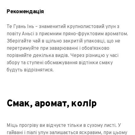
Рекомендація
Те Гуань Інь – знаменитий крупнолистовий улун з
повіту Аньсі з приємним пряно-фруктовим ароматом.
Зберігайте чай в щільно закритій упаковці, що не
перетримуйте при заварюванні і обов'язково
порівняйте декілька видів. Через різницю у часі
збору та ступені обсмажування відтінки смаку
будуть відрізнятися.
Смак, аромат, колір
Міць прогріву ви відчуєте тільки в сухому листі. У
гайвані і піалі улун залишається яскравим, при цьому