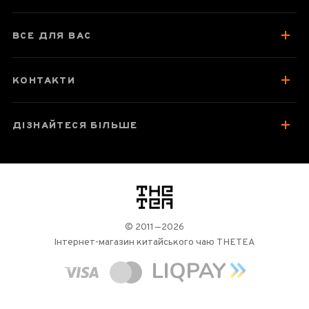
Відгуки чаєманів
4
ВСЕ ДЛЯ ВАС
КОНТАКТИ
ДІЗНАЙТЕСЯ БІЛЬШЕ
логотип
© 2011—2026
Інтернет-магазин китайського чаю THETEA