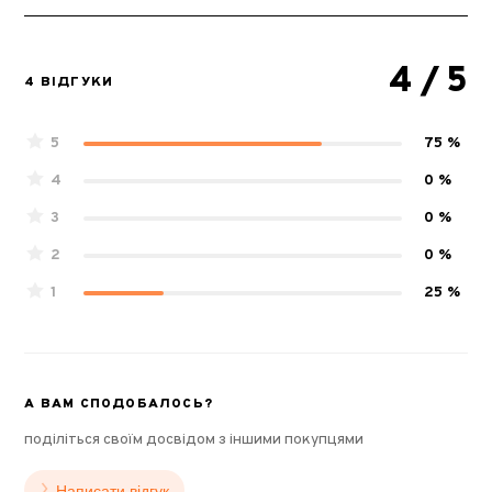
4
/ 5
4 ВІДГУКИ
5
75 %
4
0 %
3
0 %
2
0 %
1
25 %
А ВАМ СПОДОБАЛОСЬ?
поділіться своїм досвідом з іншими покупцями
Написати відгук