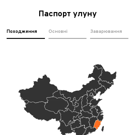
Паспорт улуну
Походження
Основні
Заварювання