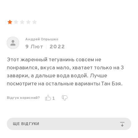
Андрей Опрышко
9
Лют
2022
Этот жаренный тегуанинь совсем не
понравился, вкуса мало, хватает только на 3
заварки, а дальше вода водой. Лучше
посмотрите на остальные варианты Тан Бэя.
Відгук корисний?
1
ЩЕ ВІДГУКИ