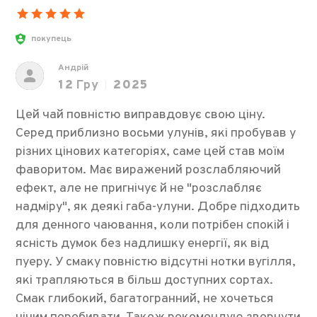
покупець
Андрій
12
Гру
2025
Цей чай повністю виправдовує свою ціну.
Серед приблизно восьми улунів, які пробував у
різних цінових категоріях, саме цей став моїм
фаворитом. Має виражений розслабляючий
ефект, але не пригнічує й не "розслабляє
надміру", як деякі габа-улуни. Добре підходить
для денного чаювання, коли потрібен спокій і
ясність думок без надлишку енергії, як від
пуеру. У смаку повністю відсутні нотки вугілля,
які трапляються в більш доступних сортах.
Смак глибокий, багатогранний, не хочеться