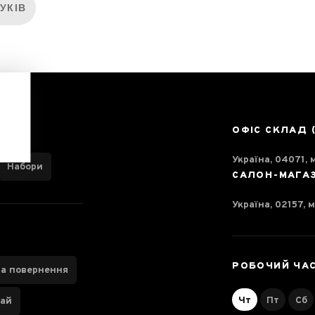
ГУКІВ
ОФІС СКЛАД 
Україна, 04071, м
Набори
САЛОН-МАГА
Україна, 02157, м
РОБОЧИЙ ЧА
та повернення
Чт
Пт
Сб
чай