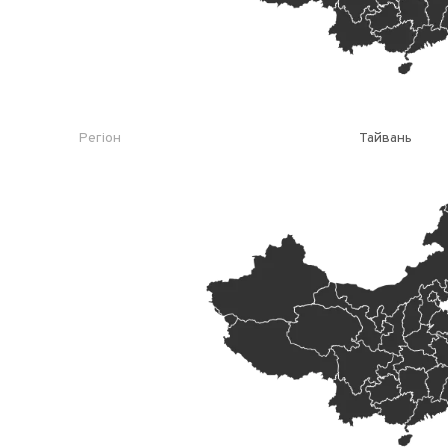
Регіон
Тайвань