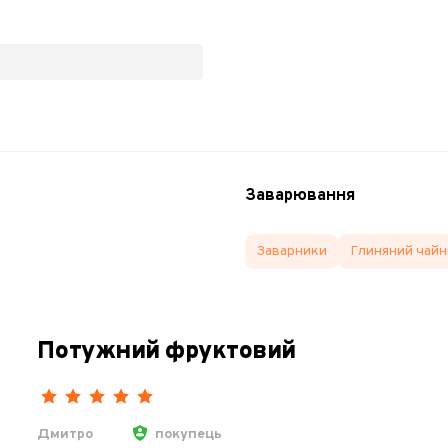
Заварювання
Заварники
Глиняний чайн
Потужний фруктовий
Дмитро
покупець