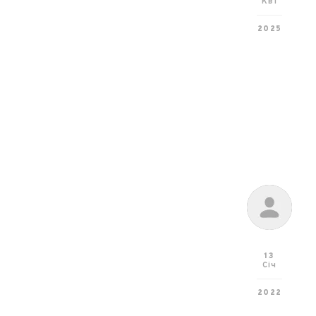
Кві
2025
13
Січ
2022