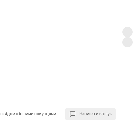
досвідом з іншими покупцями
Написати відгук