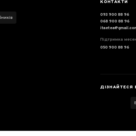
КОНТАКТИ
093 900 88 96
бників
068 900 88 96
itaetea@gmail.co
Підтримка месе
050 900 88 96
ДІЗНАЙТЕСЯ 