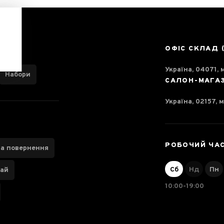
ОФІС СКЛАД 
Україна, 04071, м
Набори
САЛОН-МАГА
Україна, 02157, м
РОБОЧИЙ ЧА
та повернення
Сб
Нд
Пн
чай
10:00-19:00