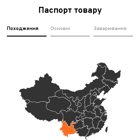
Паспорт товару
Походження
Основні
Заварювання