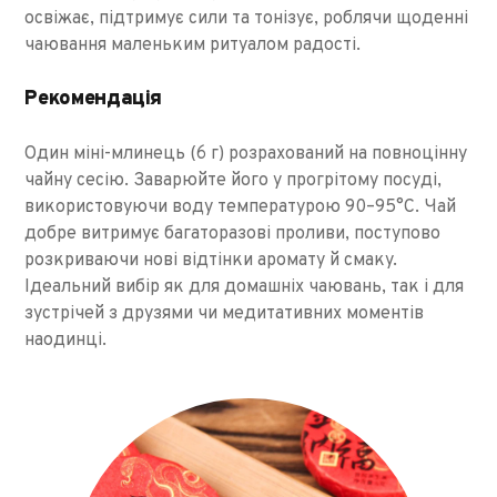
освіжає, підтримує сили та тонізує, роблячи щоденні
чаювання маленьким ритуалом радості.
Рекомендація
Один міні-млинець (6 г) розрахований на повноцінну
чайну сесію. Заварюйте його у прогрітому посуді,
використовуючи воду температурою 90–95°C. Чай
добре витримує багаторазові проливи, поступово
розкриваючи нові відтінки аромату й смаку.
Ідеальний вибір як для домашніх чаювань, так і для
зустрічей з друзями чи медитативних моментів
наодинці.