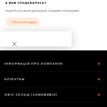
А ВАМ СПОДОБАЛОСЬ?
поділіться своїм досвідом з іншими покупцями
Написати відгук
ІНФОРМАЦІЯ ПРО КОМПАНІЮ
Шен пуер
"Благословіння
КЛІЄНТАМ
Золотої Змії"
ОФІС СКЛАД (САМОВИВІЗ)
Паспорт товару