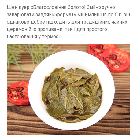
Шен пуер «Благословіння Золотої Змії» зручно
заварювати завдяки формату міні-млинців по 6 г: він
однаково добре підходить для традиційних чайних
церемоній із проливами, так і для простого
настоювання у термосі.