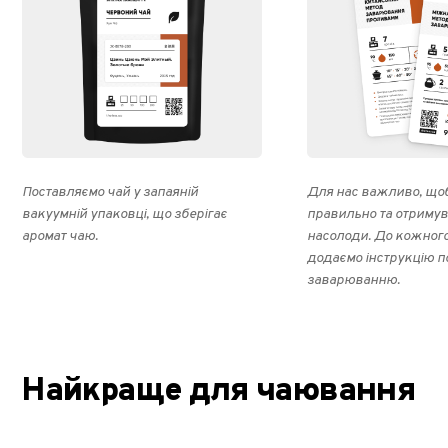
Поставляємо чай у запаяній
Для нас важливо, щоб
вакуумній упаковці, що зберігає
правильно та отриму
аромат чаю.
насолоди. До кожног
додаємо інструкцію п
заварюванню.
Найкраще для чаювання