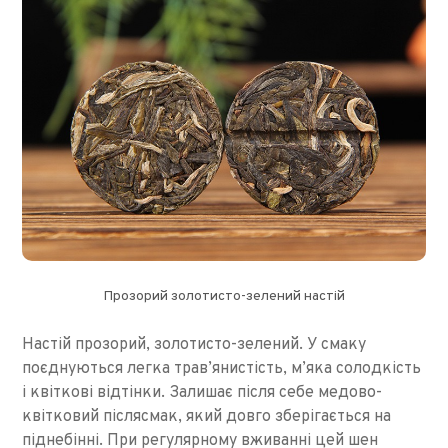
Прозорий золотисто-зелений настій
Настій прозорий, золотисто-зелений. У смаку
поєднуються легка трав’янистість, м’яка солодкість
і квіткові відтінки. Залишає після себе медово-
квітковий післясмак, який довго зберігається на
піднебінні. При регулярному вживанні цей шен