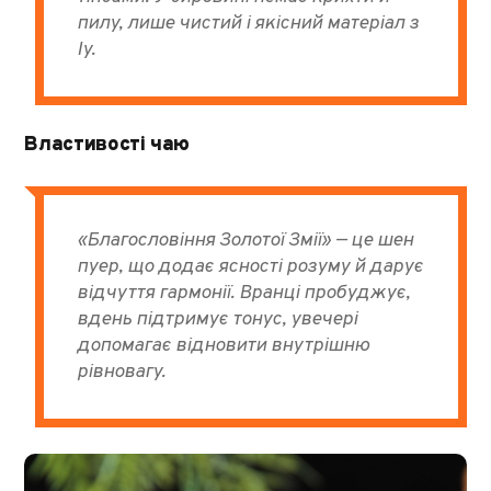
пилу, лише чистий і якісний матеріал з
Іу.
Властивості чаю
«Благословіння Золотої Змії» — це шен
пуер, що додає ясності розуму й дарує
відчуття гармонії. Вранці пробуджує,
вдень підтримує тонус, увечері
допомагає відновити внутрішню
рівновагу.