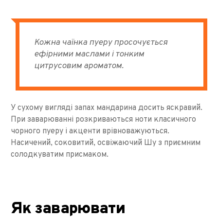
Кожна чаїнка пуеру просочується
ефірними маслами і тонким
цитрусовим ароматом.
У сухому вигляді запах мандарина досить яскравий.
При заварюванні розкриваються ноти класичного
чорного пуеру і акценти врівноважуються.
Насичений, соковитий, освіжаючий Шу з приємним
солодкуватим присмаком.
Як заварювати