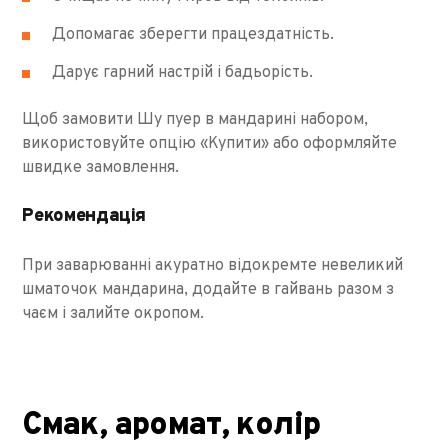
Допомагає зберегти працездатність.
Дарує гарний настрій і бадьорість.
Щоб замовити Шу пуер в мандарині набором,
використовуйте опцію «Купити» або оформляйте
швидке замовлення.
Рекомендація
При заварюванні акуратно відокремте невеликий
шматочок мандарина, додайте в гайвань разом з
чаєм і залийте окропом.
Смак, аромат, колір