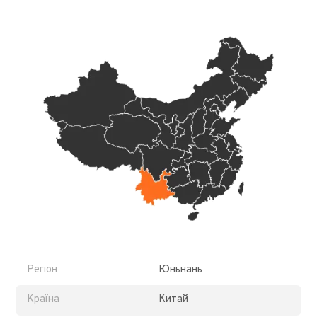
Регіон
Юньнань
Країна
Китай