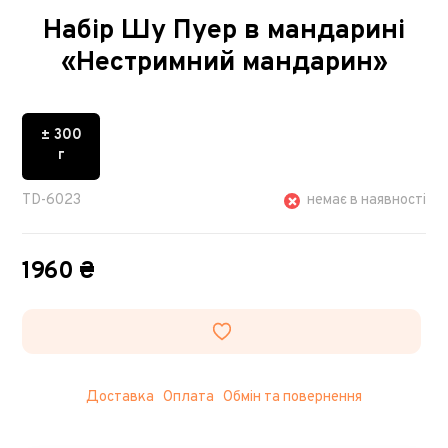
Набір Шу Пуер в мандарині
«Нестримний мандарин»
± 300
г
TD-6023
немає в наявності
1960 ₴
Доставка
Оплата
Обмін та повернення