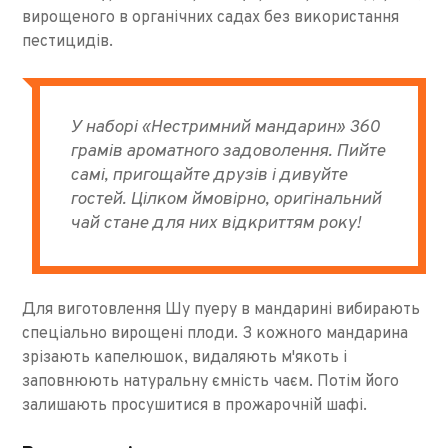
вирощеного в органічних садах без використання
пестицидів.
У наборі «Нестримний мандарин» 360
грамів ароматного задоволення. Пийте
самі, пригощайте друзів і дивуйте
гостей. Цілком ймовірно, оригінальний
чай стане для них відкриттям року!
Для виготовлення Шу пуеру в мандарині вибирають
спеціально вирощені плоди. З кожного мандарина
зрізають капелюшок, видаляють м'якоть і
заповнюють натуральну ємність чаєм. Потім його
залишають просушитися в прожарочній шафі.