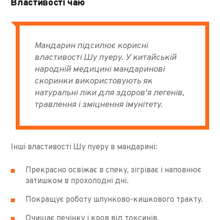
Властивості чаю
Мандарин підсилює корисні
властивості Шу пуеру. У китайській
народній медицині мандаринові
скоринки використовують як
натуральні ліки для здоров'я легенів,
травлення і зміцнення імунітету.
Інші властивості Шу пуеру в мандарині:
Прекрасно освіжає в спеку, зігріває і наповнює
затишком в прохолодні дні.
Покращує роботу шлунково-кишкового тракту.
Очищає печінку і кров від токсинів.