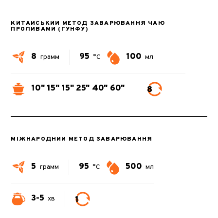
КИТАЙСЬКИЙ МЕТОД ЗАВАРЮВАННЯ ЧАЮ
ПРОЛИВАМИ (ГУНФУ)
8
95
100
грамм
°C
мл
10"
15"
15"
25"
40"
60"
8
МІЖНАРОДНИЙ МЕТОД ЗАВАРЮВАННЯ
5
95
500
грамм
°C
мл
3-5
1
хв