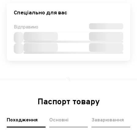
Спеціально для вас
Відправимо
Паспорт товару
Походження
Основні
Заварювання