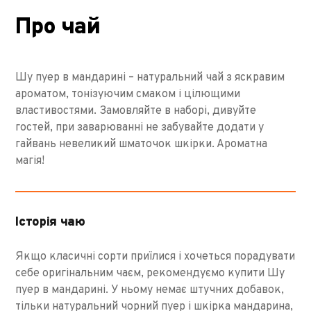
Про чай
Шу пуер в мандарині – натуральний чай з яскравим
ароматом, тонізуючим смаком і цілющими
властивостями. Замовляйте в наборі, дивуйте
гостей, при заварюванні не забувайте додати у
гайвань невеликий шматочок шкірки. Ароматна
магія!
Історія чаю
Якщо класичні сорти приїлися і хочеться порадувати
себе оригінальним чаєм, рекомендуємо купити Шу
пуер в мандарині. У ньому немає штучних добавок,
тільки натуральний чорний пуер і шкірка мандарина,