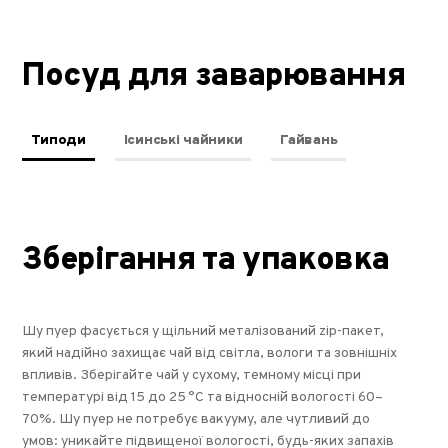
Посуд для заварювання
Типоди
Ісинські чайники
Гайвань
Зберігання та упаковка
Шу пуер фасується у щільний металізований zip-пакет,
який надійно захищає чай від світла, вологи та зовнішніх
впливів. Зберігайте чай у сухому, темному місці при
температурі від 15 до 25 °C та відносній вологості 60–
70%. Шу пуер не потребує вакууму, але чутливий до
умов: уникайте підвищеної вологості, будь-яких запахів