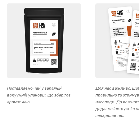
Поставляємо чай у запаяній
Для нас важливо, щоб
вакуумній упаковці, що зберігає
правильно та отриму
аромат чаю.
насолоди. До кожног
додаємо інструкцію п
заварюванню.