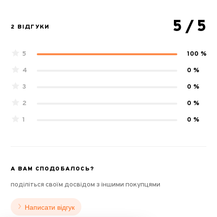
5
/ 5
2 ВІДГУКИ
5
100 %
4
0 %
3
0 %
2
0 %
1
0 %
А ВАМ СПОДОБАЛОСЬ?
поділіться своїм досвідом з іншими покупцями
Написати відгук