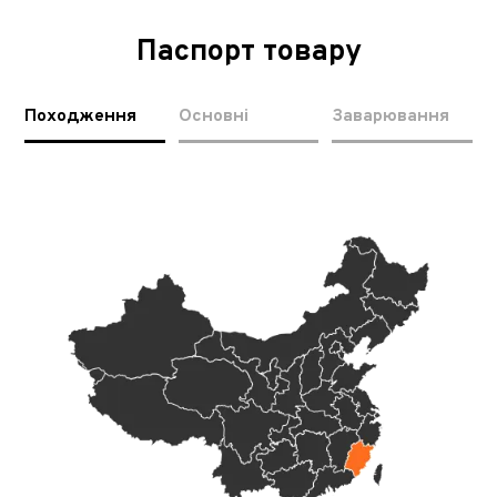
Паспорт товару
Походження
Основні
Заварювання