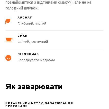
познайомитися з відтінками смаку?), але не на
голодний шлунок.
АРОМАТ
Глибокий, чистий
СМАК
Свіжий, класичний
ПІСЛЯСМАК
Солодкувато-медовий
Як заварювати
КИТАЙСЬКИЙ МЕТОД ЗАВАРЮВАННЯ
ПРОТОКАМИ