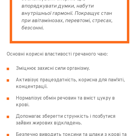
впорядкувати думки, набути
внутрішньої гармонії. Покращує стан
при авітамінозах, перевтомі, стресах,
безсонні.
Основні корисні властивості гречаного чаю:
Зміцнює захисні сили організму.
Активізує працездатність, корисна для пам'яті,
концентрації.
Нормалізує обмін речовин та вміст цукру в
крові.
Допомагає зберегти стрункість і позбутися
зайвих жирових відкладень.
Безпечно виводить токсини та шлаки з крові та