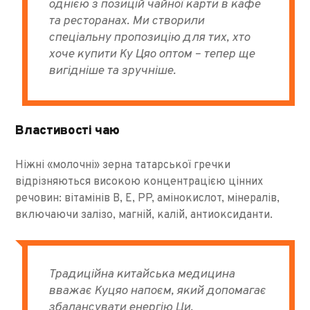
однією з позицій чайної карти в кафе
та ресторанах. Ми створили
спеціальну пропозицію для тих, хто
хоче купити Ку Цяо оптом – тепер ще
вигідніше та зручніше.
Властивості чаю
Ніжні «молочні» зерна татарської гречки
відрізняються високою концентрацією цінних
речовин: вітамінів В, Е, РР, амінокислот, мінералів,
включаючи залізо, магній, калій, антиоксиданти.
Традиційна китайська медицина
вважає Куцяо напоєм, який допомагає
збалансувати енергію Ци,