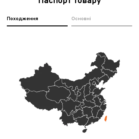
Паспорт товару
Походження
Основні