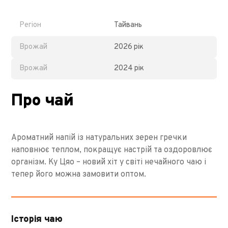
Регіон
Тайвань
Врожай
2026 рік
Врожай
2024 рік
Про чай
Ароматний напій із натуральних зерен гречки
наповнює теплом, покращує настрій та оздоровлює
організм. Ку Цяо – новий хіт у світі нечайного чаю і
тепер його можна замовити оптом.
Історія чаю