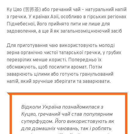
Ку Цяо (苦荞茶) або гречаний чай – натуральний напій
з гречки. У країнах Азії, особливо в гірських регіонах
Піднебесної, його прийнято пити не лише для
задоволення, а ще й як загальнозміцнюючий засіб
Для приготування чаю використовують молоді
зерна органічно чистої татарської гречки, у грубих
перезрілих менше користі. Попередньо їх
обсмажують, щоб посилити аромат. Потім
заварюють цілими або готують гранульований
напій, який зручніше зберігати та заварювати.
Відколи Україна познайомилася з
Куцяо, гречаний чай став популярним
суперфудом. Його використовують як
для домашніх чаювань, так і роблять