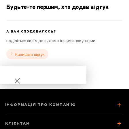
Будьте-те першим, хто додав відгук
А ВАМ СПОДОБАЛОСЬ?
поділіться своїм досвідом з іншими покупцями
Написати відгук
ІНФОРМАЦІЯ ПРО КОМПАНІЮ
Ку Цяо (гречаний
чай) оптом
КЛІЄНТАМ