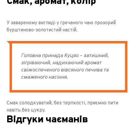
Смак, аромат, колір
У завареному вигляді у гречаного чаю прозорий
бурштиново-золотистий настій.
Головна принада Куцяо – затишний,
зігріваючий, надихаючий аромат
свіжоспеченого вівсяного печива та
смаженого насіння.
Смак солодкуватий, без терпкості, приємно пити
навіть без цукру.
Відгуки чаєманів