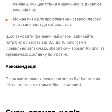
печінки, очищає стінки кишечника, відновлює
мікрофлору.
Можна пити для профілактики атеросклерозу,
при схильності до набряклості.
Щоб замовити гречаний чай оптом, вибирайте
потрібну кількість від 0,5 до 10 кілограмів.
Правильно запакуємо, зберігаючи аромат Ку Цяо, та
організуємо доставку по Україні.
Рекомендація
Після настоювання розпарені зерна Ку Цяо можна
з'їсти - організм отримає більше користі.