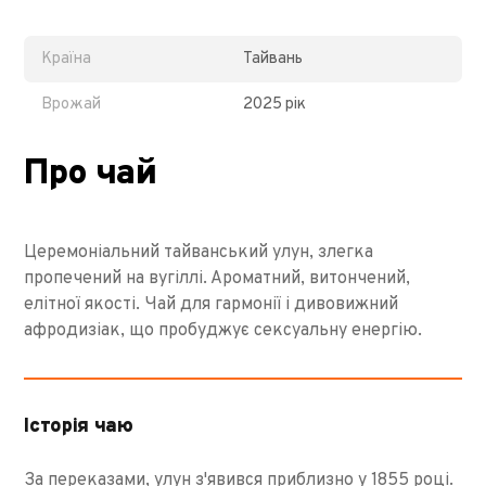
Країна
Тайвань
Врожай
2025 рік
Про чай
Церемоніальний тайванський улун, злегка
пропечений на вугіллі. Ароматний, витончений,
елітної якості. Чай для гармонії і дивовижний
афродизіак, що пробуджує сексуальну енергію.
Історія чаю
За переказами, улун з'явився приблизно у 1855 році.