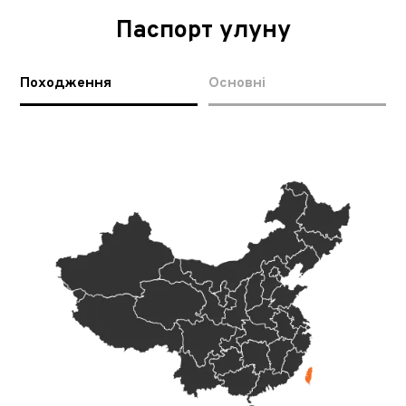
Паспорт улуну
Походження
Основні