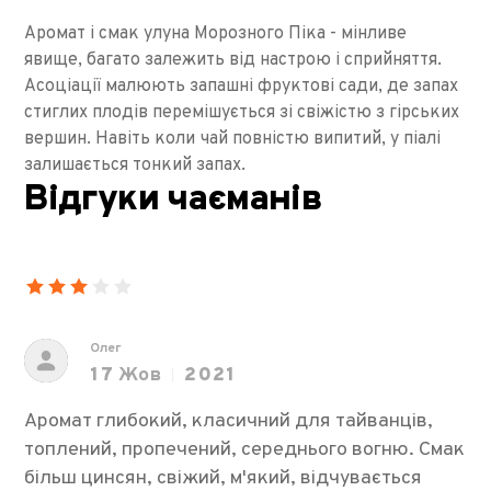
Аромат і смак улуна Морозного Піка - мінливе
явище, багато залежить від настрою і сприйняття.
Асоціації малюють запашні фруктові сади, де запах
стиглих плодів перемішується зі свіжістю з гірських
вершин. Навіть коли чай повністю випитий, у піалі
залишається тонкий запах.
Відгуки чаєманів
Олег
17
Жов
2021
Аромат глибокий, класичний для тайванців,
топлений, пропечений, середнього вогню. Смак
більш цинсян, свіжий, м'який, відчувається