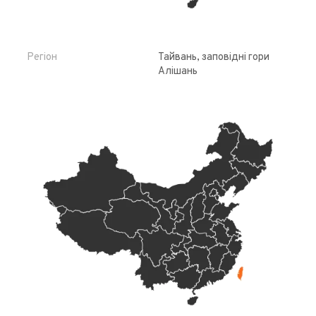
Регіон
Тайвань, заповідні гори
Алішань