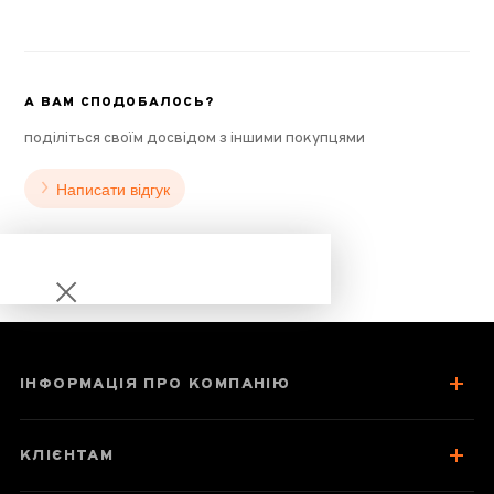
А ВАМ СПОДОБАЛОСЬ?
поділіться своїм досвідом з іншими покупцями
Написати відгук
ІНФОРМАЦІЯ ПРО КОМПАНІЮ
Да Хун Пао Янь
Гу Хуа Сян
КЛІЄНТАМ