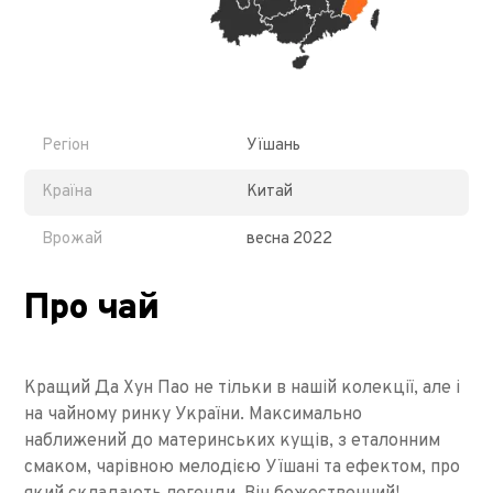
Регіон
Уїшань
Країна
Китай
Врожай
весна 2022
Про чай
Кращий Да Хун Пао не тільки в нашій колекції, але і
на чайному ринку України. Максимально
наближений до материнських кущів, з еталонним
смаком, чарівною мелодією Уїшані та ефектом, про