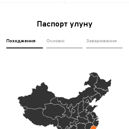
Паспорт улуну
Походження
Основні
Заварювання