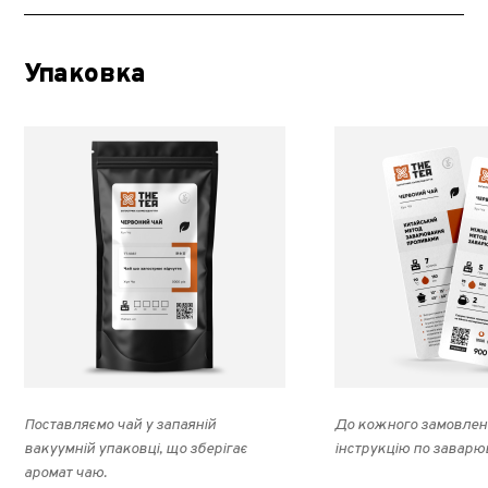
Упаковка
Поставляємо чай у запаяній
До кожного замовлен
вакуумній упаковці, що зберігає
інструкцію по заварю
аромат чаю.