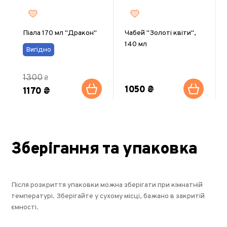
Піала 170 мл "Дракон"
Чабей "Золоті квіти",
140 мл
Вигідно
1300
₴
1050 ₴
1170 ₴
Зберігання та упаковка
Після розкриття упаковки можна зберігати при кімнатній
температурі. Зберігайте у сухому місці, бажано в закритій
ємності.