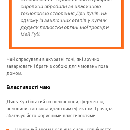
сировини обробили за класичною
технологією створення Дян Хунів. На
одному із заключних етапів у купаж
додали пелюстки органічної троянди
Мей Гуй.
Чай спресували в акуратні точі, які зручно
заварювати і брати з собою для чаювань поза
домом.
Властивості чаю
Дянь Хун багатий на поліфеноли, ферменти,
речовини з антиоксидантним ефектом. Троянда
збагачує його корисними властивостями.