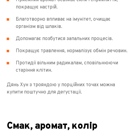
Приємний аромат освіжає сили і сприйняття,
покращує настрій.
Благотворно впливає на імунітет, очищає
організм від шлаків.
Допомагає позбутися запальних процесів.
Покращує травлення, нормалізує обмін речовин.
Протидії вільним радикалам, сповільнюючи
старіння клітин.
Дянь Хун з трояндою у порційних точах можна
купити поштучно для дегустації.
Смак, аромат, колір