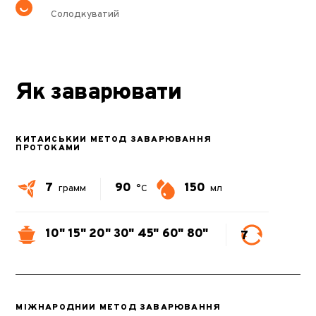
Солодкуватий
Як заварювати
КИТАЙСЬКИЙ МЕТОД ЗАВАРЮВАННЯ
ПРОТОКАМИ
7
90
150
грамм
°C
мл
10"
15"
20"
30"
45"
60"
80"
7
МІЖНАРОДНИЙ МЕТОД ЗАВАРЮВАННЯ