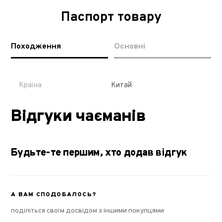
Паспорт товару
Походження
Основні
Країна
Китай
Відгуки чаєманів
Будьте-те першим, хто додав відгук
А ВАМ СПОДОБАЛОСЬ?
поділіться своїм досвідом з іншими покупцями