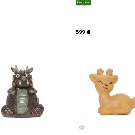
Новинка
599 ₴