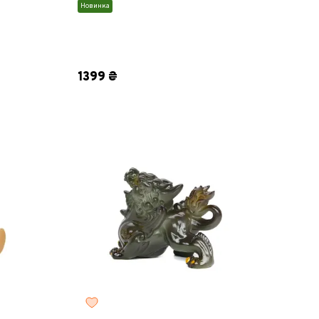
Новинка
1399 ₴