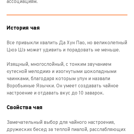
ассоциациям.
История чая
Все привыкли хвалить Да Хун Пао, но великолепный
Цюэ Шэ может удивить и порадовать не меньше.
Изящный, многослойный, с тонким звучанием
«утесной мелодии» и изогнутыми шоколадными
чаинками, благодаря которым улун и назвали
Воробьиные Язычки. Он умеет создавать чайное
настроение и отдавать вкус до 10 заварок.
Свойства чая
Замечательный выбор для чайного настроения,
дружеских бесед за теплой пиалой, расслабляющих