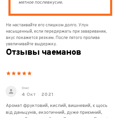
мятное послевкусие.
Не настаивайте его слишком долго. Улун
насыщенный, если передержать при заваривании,
вкус покажется резким. После пятого пролива
увеличивайте выдержку.
Отзывы чаеманов
Олег
4
Окт
2021
Аромат фруктовий, кислий, вишневий, є щось
від даньцунів, екзотичний, дуже приємний,