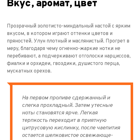
Вкус, аромат, цвет
Прозрачный золотисто-миндальный настой с ярким
вкусом, в котором играют оттенки цветов и
пряностей. Улун плотный и маслянистый. Прогрет в
меру, благодаря чему огненно-жаркие нотки не
перебивают, а подчеркивают отголоски нарциссов,
фиалки и орхидеи, гвоздики, душистого перца,
мускатных орехов.
На первом проливе сдержанный и
слегка прохладный. Затем утесные
ноты становятся ярче. Легкая
терпкость переходит в приятную
цитрусовую кислинку, после чаепития
остается шелковистое освежающе-