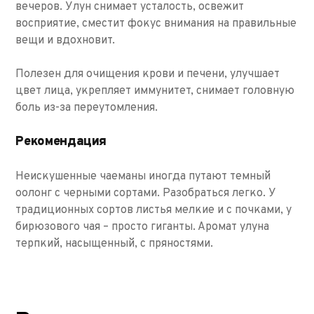
вечеров. Улун снимает усталость, освежит
восприятие, сместит фокус внимания на правильные
вещи и вдохновит.
Полезен для очищения крови и печени, улучшает
цвет лица, укрепляет иммунитет, снимает головную
боль из-за переутомления.
Рекомендация
Неискушенные чаеманы иногда путают темный
оолонг с черными сортами. Разобраться легко. У
традиционных сортов листья мелкие и с почками, у
бирюзового чая – просто гиганты. Аромат улуна
терпкий, насыщенный, с пряностями.