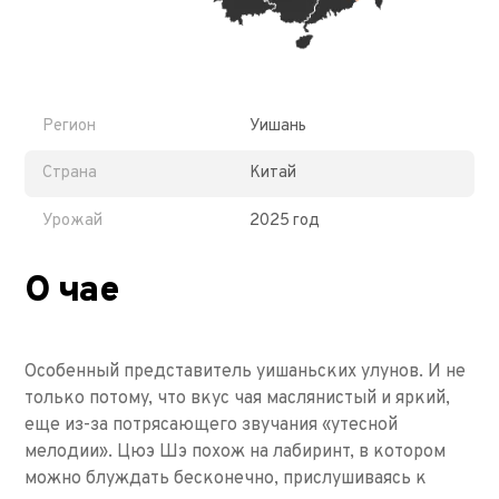
Регион
Уишань
Страна
Китай
Урожай
2025 год
О чае
Особенный представитель уишаньских улунов. И не
только потому, что вкус чая маслянистый и яркий,
еще из-за потрясающего звучания «утесной
мелодии». Цюэ Шэ похож на лабиринт, в котором
можно блуждать бесконечно, прислушиваясь к