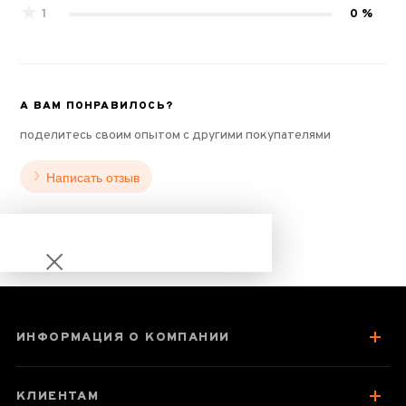
1
0 %
А ВАМ ПОНРАВИЛОСЬ?
поделитесь своим опытом с другими покупателями
Написать отзыв
ИНФОРМАЦИЯ О КОМПАНИИ
Уишань Цюэ Шэ
Улун
КЛИЕНТАМ