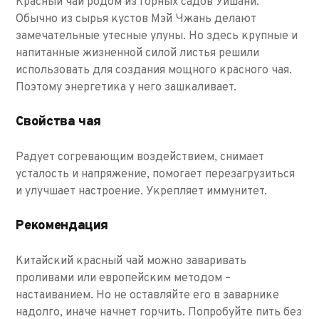
Красный чай родом из горных садов Уишани.
Обычно из сырья кустов Мэй Чжань делают
замечательные утесные улуны. Но здесь крупные и
напитанные жизненной силой листья решили
использовать для создания мощного красного чая.
Поэтому энергетика у него зашкаливает.
Свойства чая
Радует согревающим воздействием, снимает
усталость и напряжение, помогает перезагрузиться
и улучшает настроение. Укрепляет иммунитет.
Рекомендация
Китайский красный чай можно заваривать
проливами или европейским методом –
настаиванием. Но не оставляйте его в заварнике
надолго, иначе начнет горчить. Попробуйте пить без