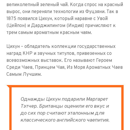
великолепный зеленый чай. Когда спрос на красный
вырос, они переняли технологии из Фуцзяни. Так в
1875 появился Цихун, который наравне с Увой
(Цейлон) и Дарджилингом (Индия) причисляют к
трем самым ароматным красным чаям.
Цихун – обладатель коллекции государственных
наград КНР и звучных титулов, привезенных со
всевозможных выставок. Его называют Героем
Среди Чаев, Принцем Чая, Из Моря Ароматных Чаев
Самым Лучшим.
Однажды Цихун подарили Маргарет
Тэтчер. Британцы оценили его вкус и
до сих пор считают эталонным для
классического английского чаепития.