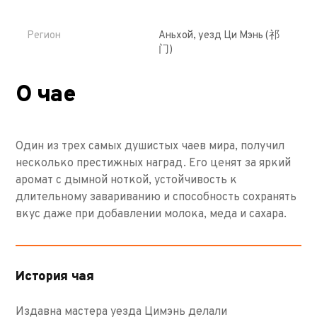
Регион
Аньхой, уезд Ци Мэнь (祁
门)
О чае
Один из трех самых душистых чаев мира, получил
несколько престижных наград. Его ценят за яркий
аромат с дымной ноткой, устойчивость к
длительному завариванию и способность сохранять
вкус даже при добавлении молока, меда и сахара.
История чая
Издавна мастера уезда Цимэнь делали