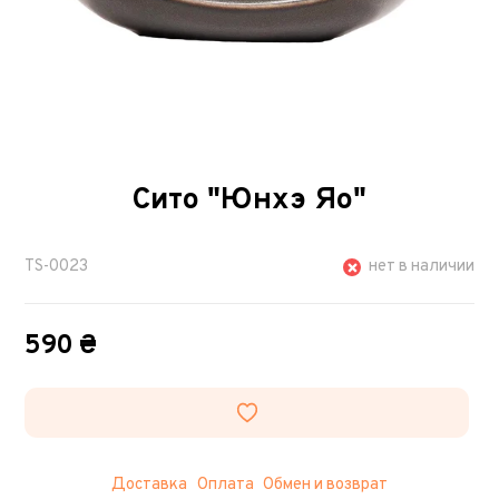
Сито "Юнхэ Яо"
TS-0023
нет в наличии
590 ₴
Доставка
Оплата
Обмен и возврат