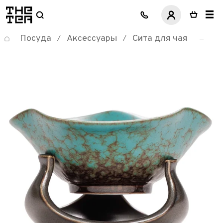
логотип
Посуда
Аксессуары
Сита для чая
/
/