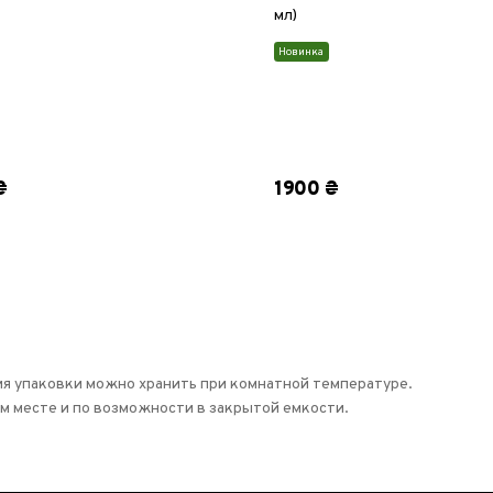
мл)
Новинка
₴
1900 ₴
я упаковки можно хранить при комнатной температуре.
ом месте и по возможности в закрытой емкости.