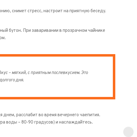
нию, снимет стресс, настроит на приятную беседу.
ый бутон. При заваривании в прозрачном чайнике
ом.
Вкус – мягкий, с приятным послевкусием. Это
долгого дня.
 днем, расслабит во время вечернего чаепития.
ра воды – 80-90 градусов) и наслаждайтесь.