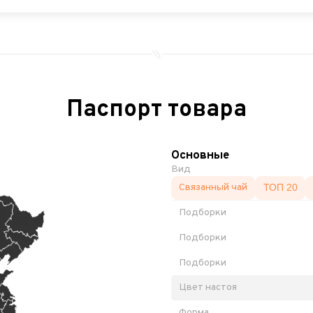
Паспорт товара
Основные
Вид
Связанный чай
ТОП 20
Подборки
Подборки
Подборки
Цвет настоя
Форма