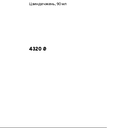
Цзиндечжень, 90 мл
4320 ₴
360 