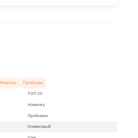
Новичку
Пробники
ТОП 20
Новичку
Пробники
Оливковый
Шар