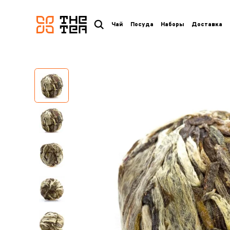
логотип
Чай
Посуда
Наборы
Доставка