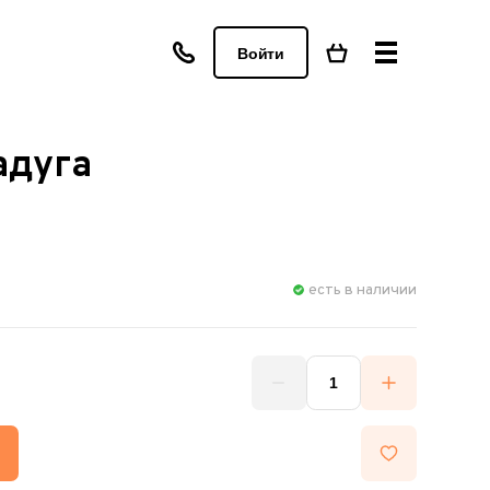
Войти
адуга
есть в наличии