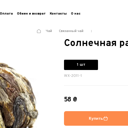
Оплата
Обмен и возврат
Контакты
О нас
Чай
Связанный чай
Солнечная р
1 шт
WX-2011-1
58 ₴
Купить