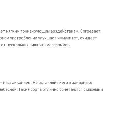
ет мягким тонизирующим воздействием. Согревает,
лярном употреблении улучшает иммунитет, очищает
 от нескольких лишних килограммов.
 настаиванием. Не оставляйте его в заварнике
небесной. Такие сорта отлично сочетаются с мясными