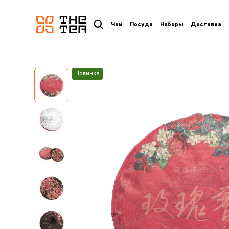
логотип
Чай
Посуда
Наборы
Доставка
Новинка