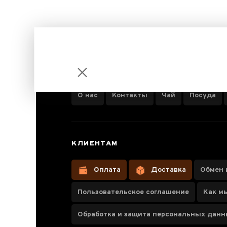
ИНФОРМАЦИЯ О КОМПАНИИ
О нас
Контакты
Чай
Посуда
Шу Пуэр с
КЛИЕНТАМ
розой
Оплата
Доставка
Обмен 
Пользовательское соглашение
Как м
Обработка и защита персональных дан
Паспорт товара