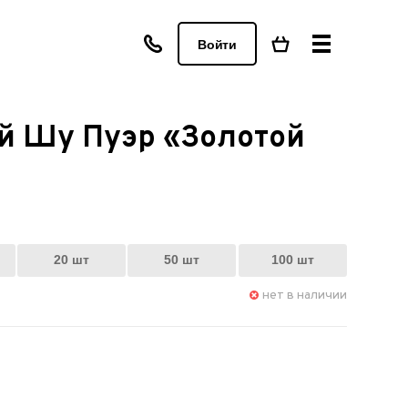
Войти
 Шу Пуэр «Золотой
20 шт
50 шт
100 шт
нет в наличии