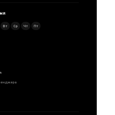
ЕМЯ
Вт
Ср
Чт
Пт
m
сенджера