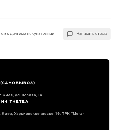
том с другими покупателями
Написать отзыв
 (САМОВЫВОЗ)
. Киев, ул. Хорива, 1а
ЗИН THETEA
г. Киев, Харьковское шоссе, 19, ТРК “Мега-