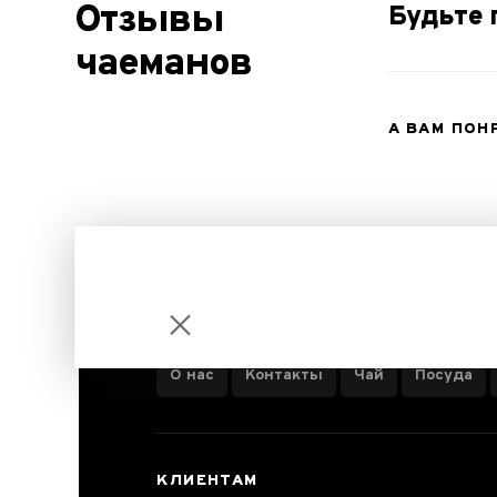
Отзывы
Будьте 
чаеманов
А ВАМ ПОН
ИНФОРМАЦИЯ О КОМПАНИИ
О нас
Контакты
Чай
Посуда
Премиальный
КЛИЕНТАМ