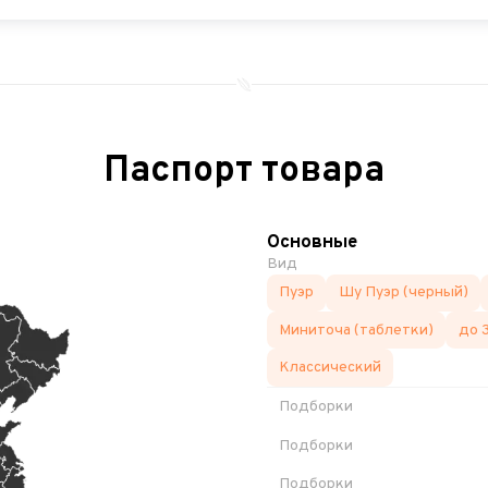
Паспорт товара
Основные
Вид
Пуэр
Шу Пуэр (черный)
Миниточа (таблетки)
до 3
Классический
Подборки
Подборки
Подборки