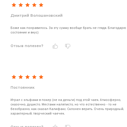
Дмитрий Волошановский
Боже как понравилось. За эту сумму вообще брать не глядя. Благодарю
состояние и вкус)
Отзыв полезен?
Постоянник
Играл с эльфами в покер (не на деньги) под этой чаек. Атмосферно,
сказочно, душисто. Местами наляписто, но что естественно - то не
безобразно, как сказал Калифакс. Склонен верить. Очень природный,
характерный, творческий чаечек.