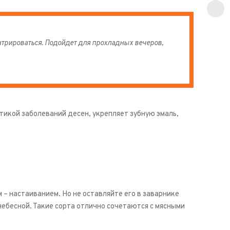
нтрироваться. Подойдет для прохладных вечеров,
тикой заболеваний десен, укрепляет зубную эмаль,
– настаиванием. Но не оставляйте его в заварнике
небесной. Такие сорта отлично сочетаются с мясными