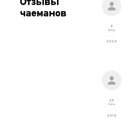
Отзывы
чаеманов
8
Апр
2020
25
Сен
2018