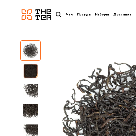
логотип
Чай
Посуда
Наборы
Доставка