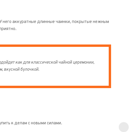
 У него аккуратные длинные чаинки, покрытые нежным
приятно.
одойдет как для классической чайной церемонии,
ем, вкусной булочкой.
упить к делам с новыми силами.