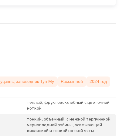
уцзянь, заповедник Тун Му
Рассыпной
2024 год
теплый, фруктово-хлебный с цветочной
ноткой
тонкий, объемный, с нежной терпчинкой
черноплодной рябины, освежающей
кислинкой и тонкой ноткой мяты