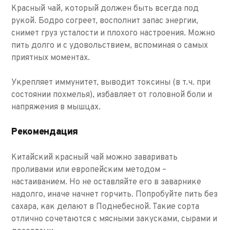
Красный чай, который должен быть всегда под
рукой. Бодро согреет, восполнит запас энергии,
снимет груз усталости и плохого настроения. Можно
пить долго и с удовольствием, вспоминая о самых
приятных моментах.
Укрепляет иммунитет, выводит токсины (в т.ч. при
состоянии похмелья), избавляет от головной боли и
напряжения в мышцах.
Рекомендация
Китайский красный чай можно заваривать
проливами или европейским методом –
настаиванием. Но не оставляйте его в заварнике
надолго, иначе начнет горчить. Попробуйте пить без
сахара, как делают в Поднебесной. Такие сорта
отлично сочетаются с мясными закусками, сырами и