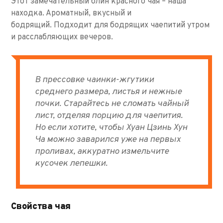
Этот замечательный блин красного чая – наша
находка. Ароматный, вкусный и
бодрящий. Подходит для бодрящих чаепитий утром
и расслабляющих вечеров.
В прессовке чаинки-жгутики
среднего размера, листья и нежные
почки. Старайтесь не сломать чайный
лист, отделяя порцию для чаепития.
Но если хотите, чтобы Хуан Цзинь Хун
Ча можно заварился уже на первых
проливах, аккуратно измельчите
кусочек лепешки.
Свойства чая