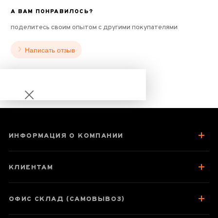
А ВАМ ПОНРАВИЛОСЬ?
поделитесь своим опытом с другими покупателями
Написать отзыв
ИНФОРМАЦИЯ О КОМПАНИИ
Хуан Цзинь Хун
Ча "Золотой
КЛИЕНТАМ
Красный чай"
2017 год
ОФИС СКЛАД (САМОВЫВОЗ)