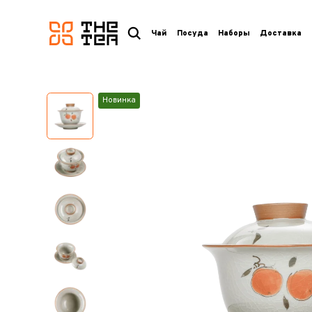
логотип
Чай
Посуда
Наборы
Доставка
Новинка