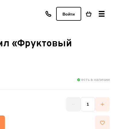
Войти
 мл «Фруктовый
есть в наличии