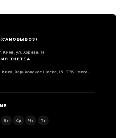
 (САМОВЫВОЗ)
. Киев, ул. Хорива, 1а
ЗИН THETEA
г. Киев, Харьковское шоссе, 19, ТРК “Мега-
ЕМЯ
Вт
Ср
Чт
Пт