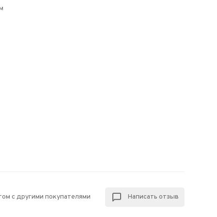
м
том с другими покупателями
Написать отзыв