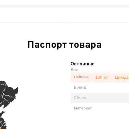
Паспорт товара
Основные
Вид
Гайвань
150 мл
Цзиндэ
Бренд
Объем
Материал