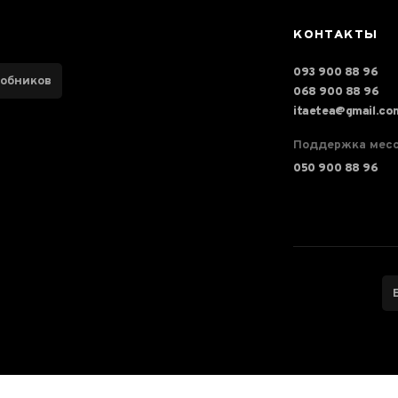
КОНТАКТЫ
093 900 88 96
робников
068 900 88 96
itaetea@gmail.co
Поддержка мес
050 900 88 96