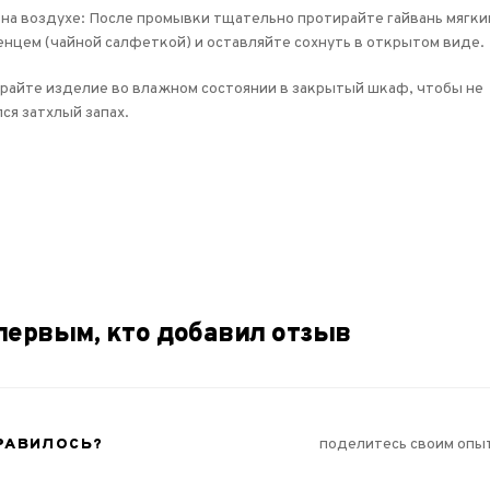
на воздухе: После промывки тщательно протирайте гайвань мягки
нцем (чайной салфеткой) и оставляйте сохнуть в открытом виде.
райте изделие во влажном состоянии в закрытый шкаф, чтобы не
ся затхлый запах.
первым, кто добавил отзыв
РАВИЛОСЬ?
поделитесь своим опы