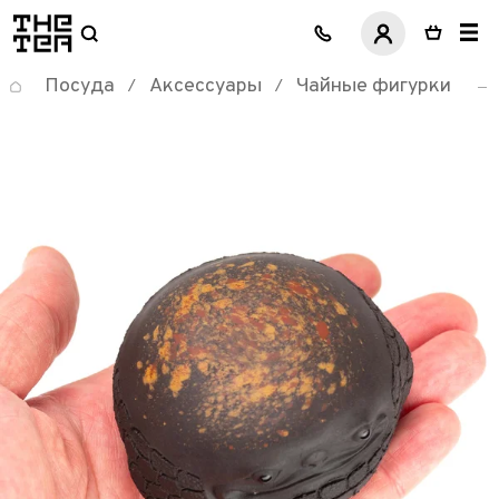
логотип
Посуда
Аксессуары
Чайные фигурки
/
/