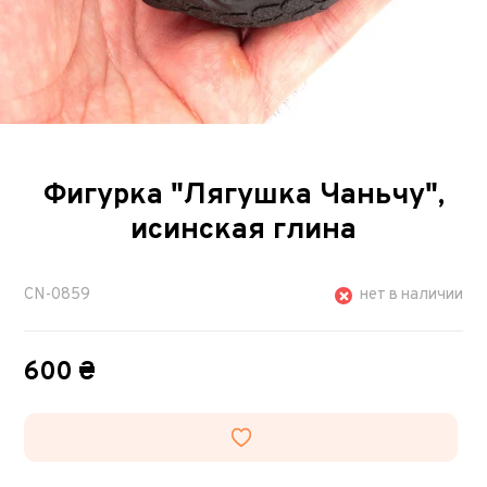
Фигурка "Лягушка Чаньчу",
исинская глина
CN-0859
нет в наличии
600 ₴