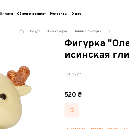
Оплата
Обмен и возврат
Контакты
О нас
Посуда
Аксессуары
Чайные фигурки
Фигурка "Ол
исинская гл
CN-0927
520 ₴