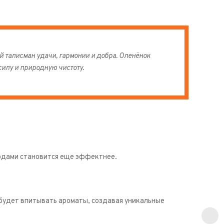
й талисман удачи, гармонии и добра. Оленёнок
илу и природную чистоту.
 годами становится еще эффектнее.
 будет впитывать ароматы, создавая уникальные