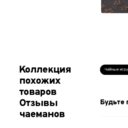
Коллекция
Чайные игр
похожих
товаров
Отзывы
Будьте 
чаеманов