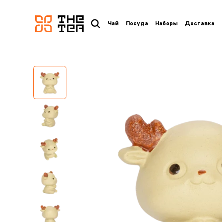
логотип
Чай
Посуда
Наборы
Доставка