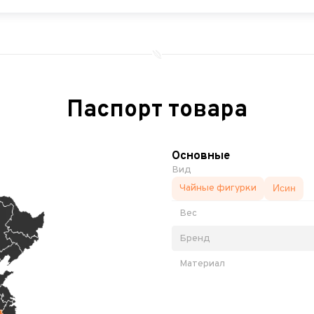
Паспорт товара
Основные
Вид
Чайные фигурки
Исин
Вес
Бренд
Материал