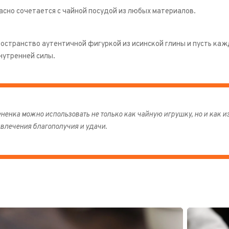
сно сочетается с чайной посудой из любых материалов.
остранство аутентичной фигуркой из исинской глины и пусть каж
нутренней силы.
ненка можно использовать не только как чайную игрушку, но и как 
влечения благополучия и удачи.