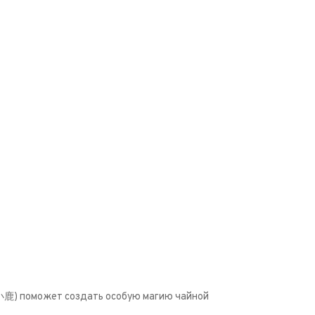
小鹿
) поможет создать особую магию чайной