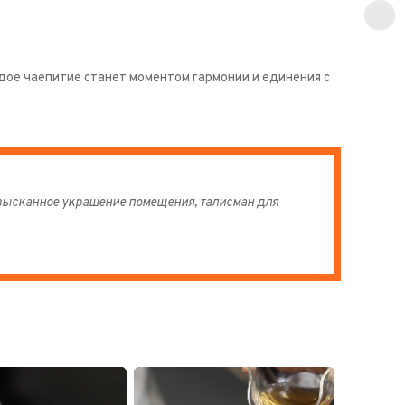
дое чаепитие станет моментом гармонии и единения с
изысканное украшение помещения, талисман для