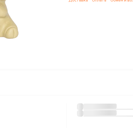
Доставка
Оплата
Обмен и во