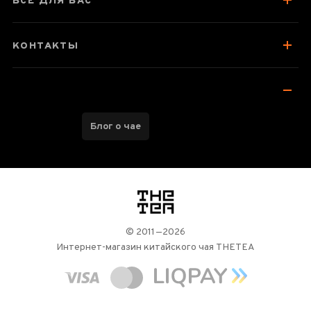
ВСЕ ДЛЯ ВАС
КОНТАКТЫ
Блог о чае
логотип
© 2011—2026
Интернет-магазин китайского чая THETEA