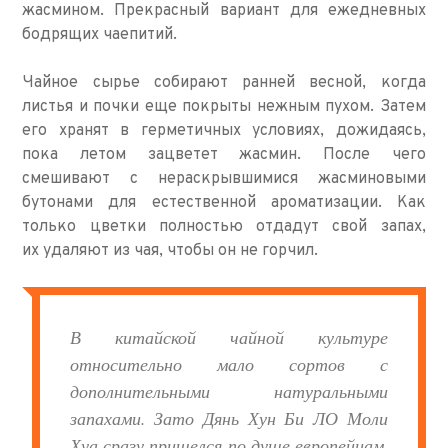
жасмином. Прекрасный вариант для ежедневных
бодрящих чаепитий.
Чайное сырье собирают ранней весной, когда
листья и почки еще покрыты нежным пухом. Затем
его хранят в герметичных условиях, дожидаясь,
пока летом зацветет жасмин. После чего
смешивают с нераскрывшимися жасминовыми
бутонами для естественной ароматизации. Как
только цветки полностью отдадут свой запах,
их удаляют из чая, чтобы он не горчил.
В китайской чайной культуре
относительно мало сортов с
дополнительными натуральными
запахами. Зато Дянь Хун Би ЛО Моли
Хуа сразу пришелся по душе европейцам.