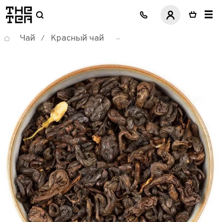
логотип
Чай
Красный чай
/