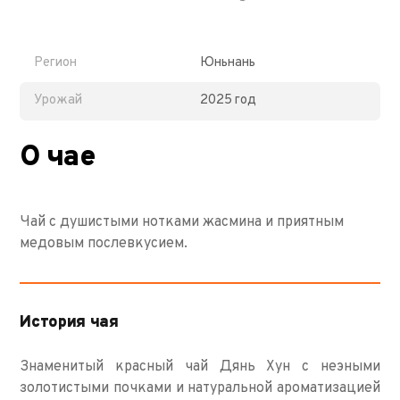
Регион
Юньнань
Урожай
2025 год
О чае
Чай c душистыми нотками жасмина и приятным
медовым послевкусием.
История чая
Знаменитый красный чай Дянь Хун с неэными
золотистыми почками и натуральной ароматизацией