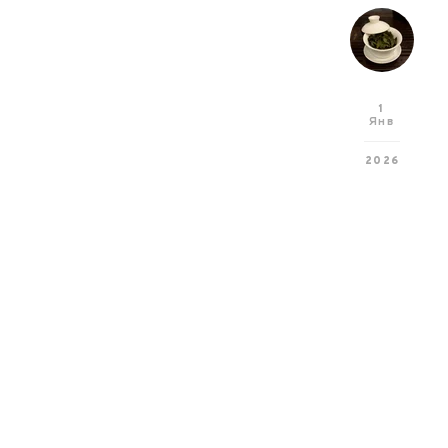
1
Янв
2026