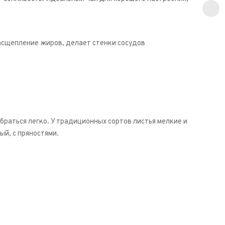
расщепление жиров, делает стенки сосудов
раться легко. У традиционных сортов листья мелкие и
ый, с пряностями.