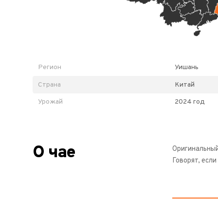
Регион
Уишань
Страна
Китай
Урожай
2024 год
О чае
Оригинальный
Говорят, если