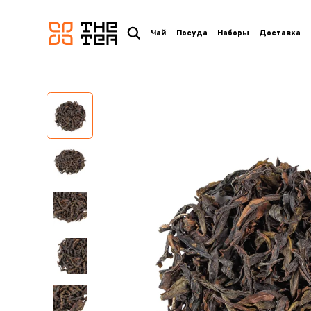
логотип
Чай
Посуда
Наборы
Доставка