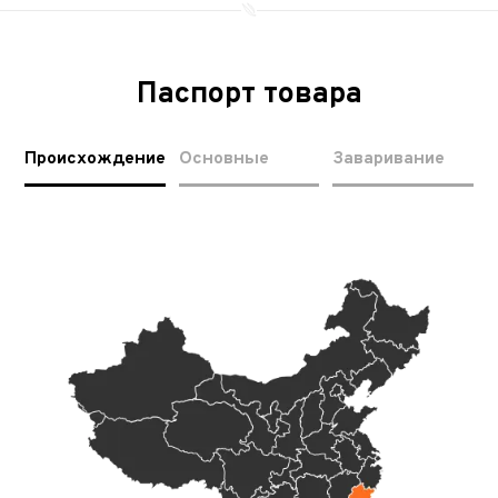
Паспорт товара
Происхождение
Основные
Заваривание