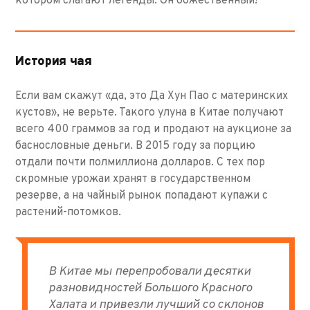
котором слагают легенды. Он божественный!
История чая
Если вам скажут «да, это Да Хун Пао с материнских
кустов», не верьте. Такого улуна в Китае получают
всего 400 граммов за год и продают на аукционе за
баснословные деньги. В 2015 году за порцию
отдали почти полмиллиона долларов. С тех пор
скромные урожаи хранят в государственном
резерве, а на чайный рынок попадают купажи с
растений-потомков.
В Китае мы перепробовали десятки
разновидностей Большого Красного
Халата и привезли лучший со склонов