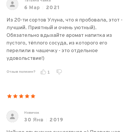
Татьяна Чайка
6
Мар
2021
Из 20-ти сортов Улуна, что я пробовала, этот -
лучший. Приятный и очень уютный).
Обязательно вдыхайте аромат напитка из
пустого, тёплого сосуда, из которого его
перелили в чашечку - это отдельное
удовольствие!)
Отзыв полезен?
1
Новичок
30
Янв
2019