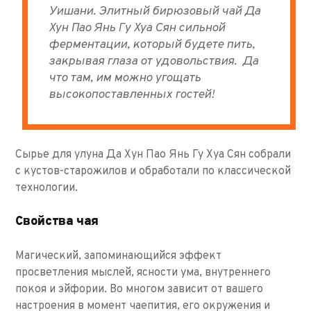
Уишани. Элитный бирюзовый чай Да
Хун Пао Янь Гу Хуа Сян
сильной
ферментации, который будете пить,
закрывая глаза от удовольствия. Да
что там, им можно угощать
высокопоставленных гостей!
Сырье для улуна Да Хун Пао Янь Гу Хуа Сян собрали
с кустов-старожилов и обработали по классической
технологии.
Свойства чая
Магический, запоминающийся эффект
просветления мыслей, ясности ума, внутреннего
покоя и эйфории. Во многом зависит от вашего
настроения в момент чаепития, его окружения и