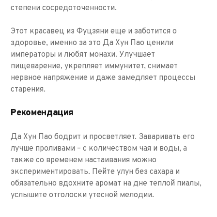
степени сосредоточенности.
Этот красавец из Фуцзяни еще и заботится о
здоровье, именно за это Да Хун Пао ценили
императоры и любят монахи. Улучшает
пищеварение, укрепляет иммунитет, снимает
нервное напряжение и даже замедляет процессы
старения.
Рекомендация
Да Хун Пао бодрит и просветляет. Заваривать его
лучше проливами – с количеством чая и воды, а
также со временем настаивания можно
экспериментировать. Пейте улун без сахара и
обязательно вдохните аромат на дне теплой пиалы,
услышите отголоски утесной мелодии.