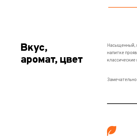
Вкус,
Насыщенный, м
напитке прояв
аромат, цвет
классические
Замечательно 