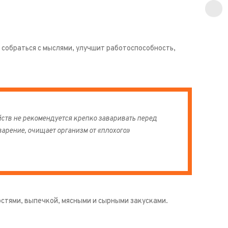
собраться с мыслями, улучшит работоспособность,
йств не рекомендуется крепко заваривать перед
варение, очищает организм от «плохого»
стями, выпечкой, мясными и сырными закусками.