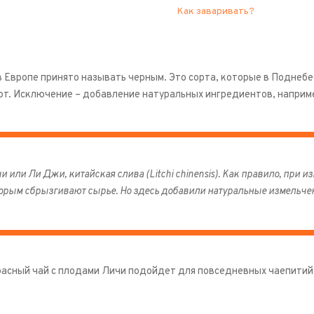
Как заваривать?
в Европе принято называть черным. Это сорта, которые в Поднеб
т. Исключение – добавление натуральных ингредиентов, наприме
и или Ли Джи, китайская слива (Litchi chinensis). Как правило, при 
орым сбрызгивают сырье. Но здесь добавили натуральные измельче
асный чай с плодами Личи подойдет для повседневных чаепитий, 