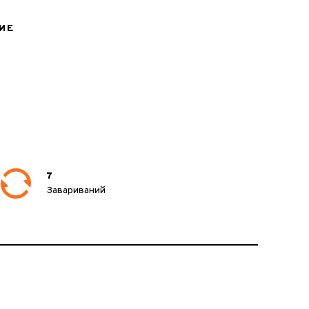
ИЕ
7
Завариваний