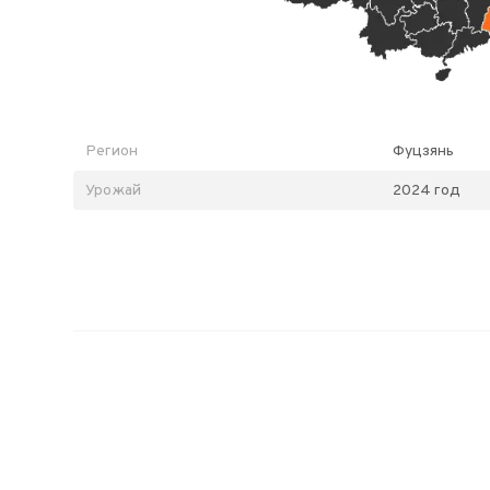
Регион
Фуцзянь
Урожай
2024 год