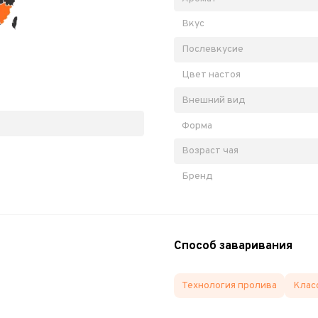
Вкус
Послевкусие
Цвет настоя
Внешний вид
Форма
Возраст чая
Бренд
Способ заваривания
Технология пролива
Клас