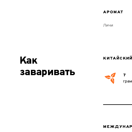
АРОМАТ
Личи
Как
КИТАЙСКИ
заваривать
7
гра
МЕЖДУНАР