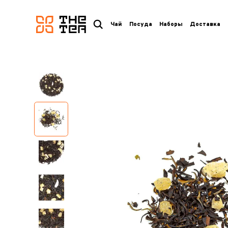
логотип
Чай
Посуда
Наборы
Доставка