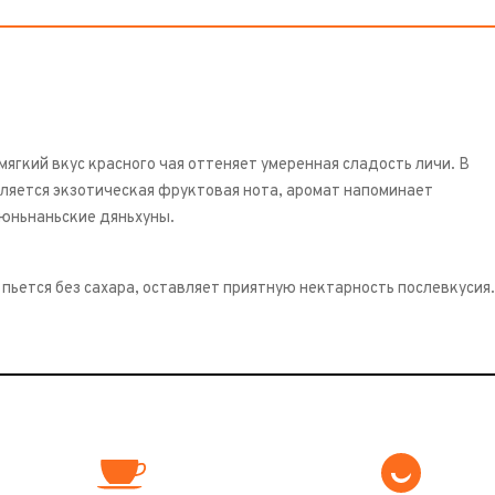
ягкий вкус красного чая оттеняет умеренная сладость личи. В
ляется экзотическая фруктовая нота, аромат напоминает
 юньнаньские дяньхуны.
пьется без сахара, оставляет приятную нектарность послевкусия