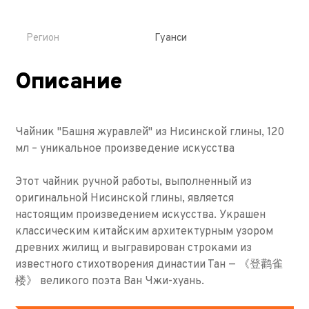
Регион
Гуанси
Описание
Чайник "Башня журавлей" из Нисинской глины, 120
мл – уникальное произведение искусства
Этот чайник ручной работы, выполненный из
оригинальной Нисинской глины, является
настоящим произведением искусства. Украшен
классическим китайским архитектурным узором
древних жилищ и выгравирован строками из
известного стихотворения династии Тан — 《登鹳雀
楼》 великого поэта Ван Чжи-хуань.