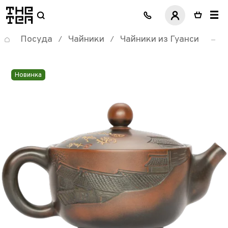
логотип
Посуда
Чайники
Чайники из Гуанси
/
/
Новинка