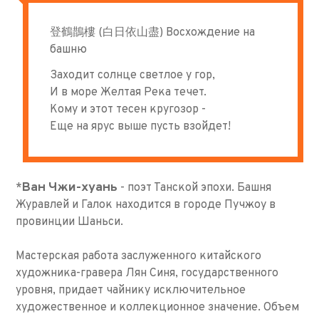
登鶴鵲樓 (白日依山盡) Восхождение на
башню
Заходит солнце светлое у гор,
И в море Желтая Река течет.
Кому и этот тесен кругозор -
Еще на ярус выше пусть взойдет!
Ван Чжи-хуань
*
- поэт Танской эпохи. Башня
Журавлей и Галок находится в городе Пучжоу в
провинции Шаньси.
Мастерская работа заслуженного китайского
художника-гравера Лян Синя, государственного
уровня, придает чайнику исключительное
художественное и коллекционное значение. Объем