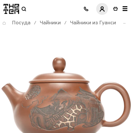
логотип
Посуда
Чайники
Чайники из Гуанси
/
/