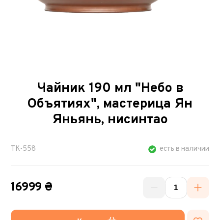
Чайник 190 мл "Небо в
Объятиях", мастерица Ян
Яньянь, нисинтао
TK-558
есть в наличии
16999 ₴