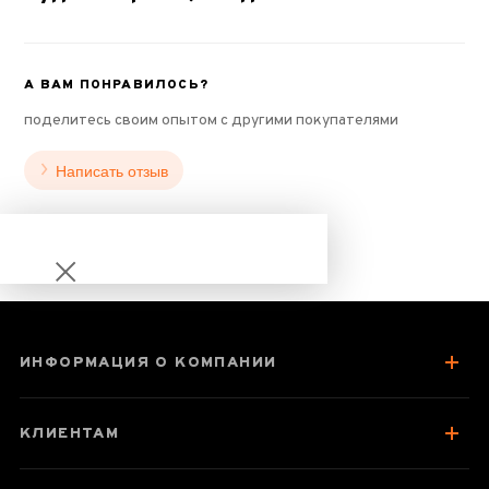
А ВАМ ПОНРАВИЛОСЬ?
поделитесь своим опытом с другими покупателями
Написать отзыв
ИНФОРМАЦИЯ О КОМПАНИИ
Чайник 190 мл
"Небо в
КЛИЕНТАМ
Объятиях",
мастерица Ян