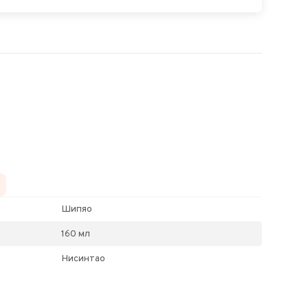
Шипяо
160 мл
Нисинтао