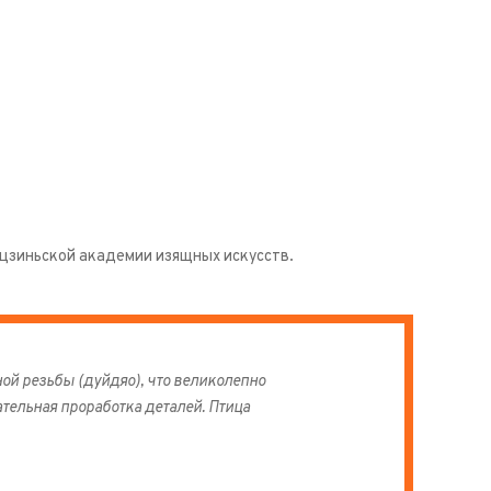
цзиньской академии изящных искусств.
й резьбы (дуйдяо), что великолепно
тельная проработка деталей. Птица