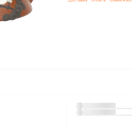
Доставка
Оплата
Обмен и во