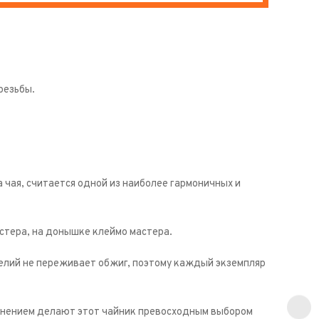
резьбы.
 чая, считается одной из наиболее гармоничных и
стера, на донышке клеймо мастера.
елий не переживает обжиг, поэтому каждый экземпляр
олнением делают этот чайник превосходным выбором