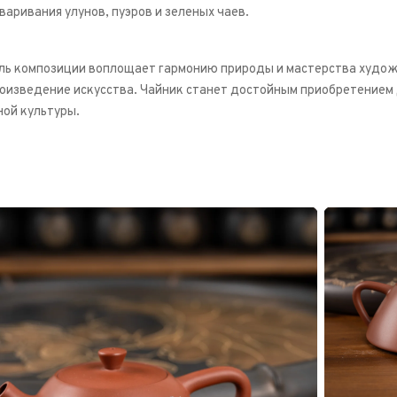
варивания улунов, пуэров и зеленых чаев.
ь композиции воплощает гармонию природы и мастерства худож
оизведение искусства. Чайник станет достойным приобретением
ной культуры.