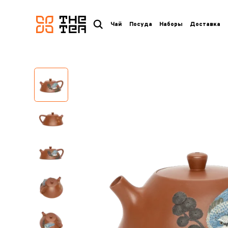
логотип
Чай
Посуда
Наборы
Доставка