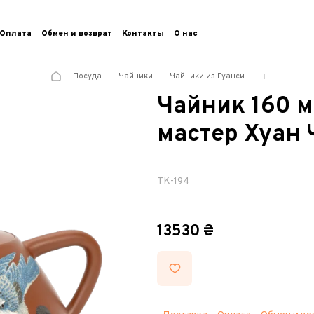
Оплата
Обмен и возврат
Контакты
О нас
Посуда
Чайники
Чайники из Гуанси
Чайник 160 м
мастер Хуан
TK-194
13530 ₴