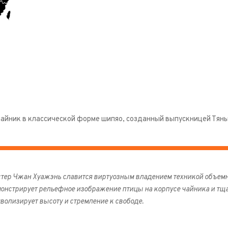
айник в классической форме шипяо, созданный выпускницей Тянь
тер Чжан Хуажэнь славится виртуозным владением техникой объемно
онстрирует рельефное изображение птицы на корпусе чайника и тща
волизирует высоту и стремление к свободе.