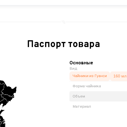
Паспорт товара
Основные
Вид
Чайники из Гуанси
160 мл
Форма чайника
Объем
Материал