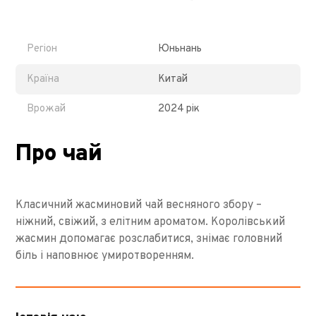
Регіон
Юньнань
Країна
Китай
Врожай
2024 рік
Про чай
Класичний жасминовий чай весняного збору –
ніжний, свіжий, з елітним ароматом. Королівський
жасмин допомагає розслабитися, знімає головний
біль і наповнює умиротворенням.