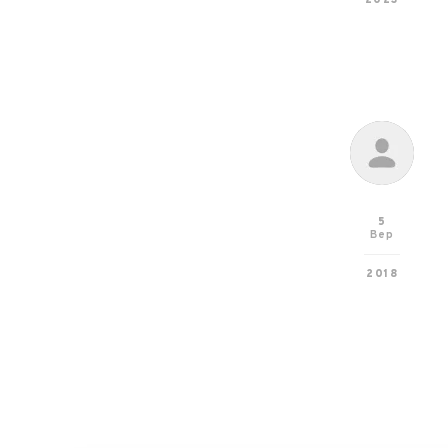
2023
5
Вер
2018