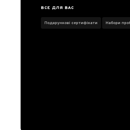
Відгуки чаєманів
2
ВСЕ ДЛЯ ВАС
Подарункові сертифікати
Набори про