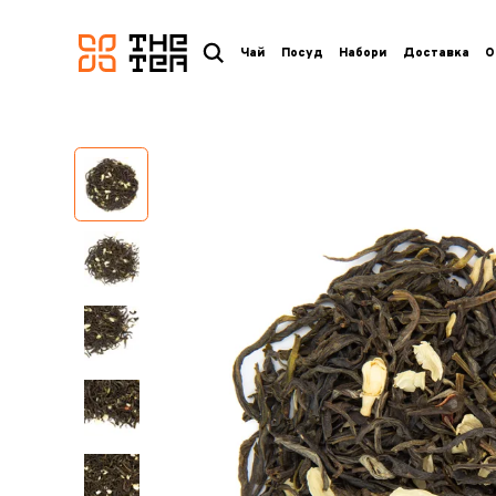
логотип
Чай
Посуд
Набори
Доставка
О