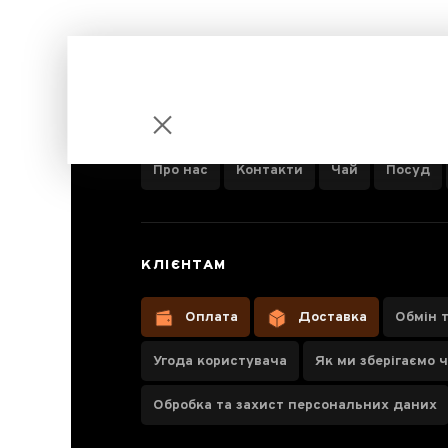
ІНФОРМАЦІЯ ПРО КОМПАНІЮ
Про нас
Контакти
Чай
Посуд
Жасминові
КЛІЄНТАМ
Ворсисті
Леза
Оплата
Доставка
Обмін 
Угода користувача
Як ми зберігаємо 
Обробка та захист персональних даних
Паспорт товару