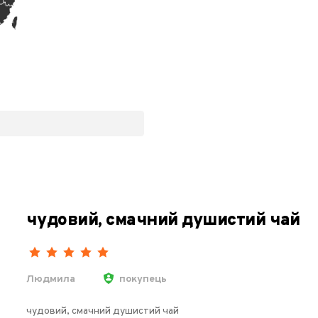
чудовий, смачний душистий чай
Людмила
покупець
чудовий, смачний душистий чай