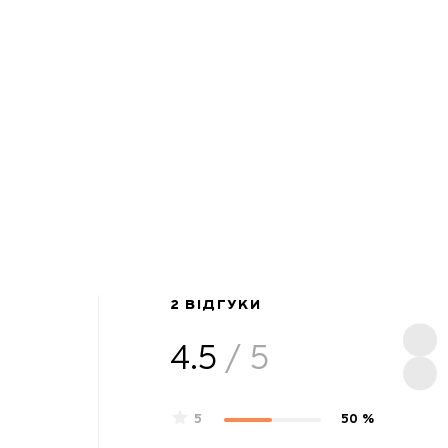
2 ВІДГУКИ
4.5
/ 5
5
50 %