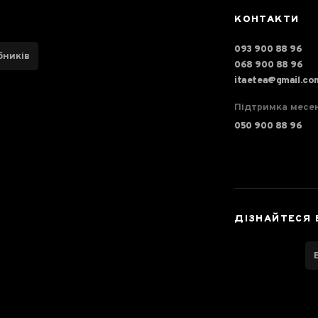
КОНТАКТИ
093 900 88 96
бників
068 900 88 96
itaetea@gmail.co
Підтримка месе
050 900 88 96
ДІЗНАЙТЕСЯ 