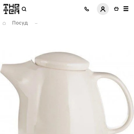
логотип
Посуд