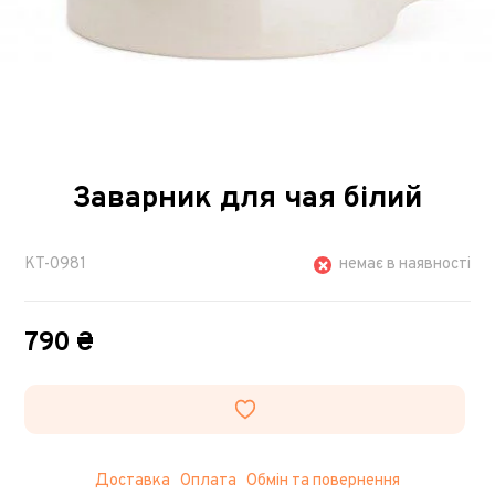
Заварник для чая білий
KT-0981
немає в наявності
790 ₴
Доставка
Оплата
Обмін та повернення