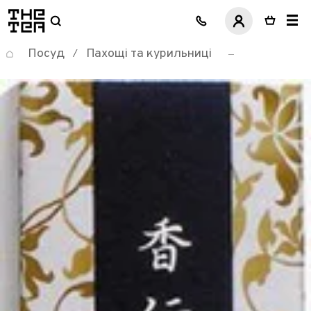
логотип
Посуд
Пахощі та курильниці
/