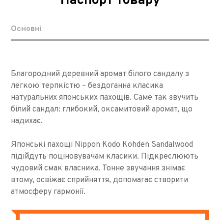
Паспорт товару
Основні
Благородний деревний аромат білого сандалу з
легкою терпкістю – бездоганна класика
натуральних японських пахощів. Саме так звучить
білий сандал: глибокий, оксамитовий аромат, що
надихає.
Японські пахощі Nippon Kodo Kohden Sandalwood
підійдуть поціновувачам класики. Підкреслюють
чудовий смак власника. Тонне звучання знімає
втому, освіжає сприйняття, допомагає створити
атмосферу гармонії.