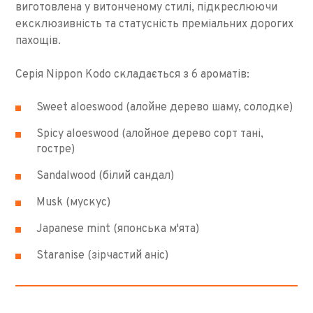
виготовлена у витонченому стилі, підкреслюючи
ексклюзивність та статусність преміальних дорогих
пахощів.
Серія Nippon Kodo складається з 6 ароматів:
Sweet aloeswood (алойне дерево шаму, солодке)
Spicy aloeswood (алойное дерево сорт тані,
гостре)
Sandalwood (білий сандал)
Musk (мускус)
Japanese mint (японська м'ята)
Staranise (зірчастий аніс)