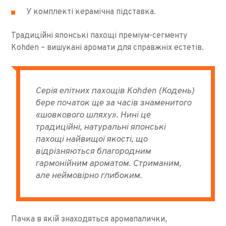
У комплекті керамічна підставка.
Традиційні японські пахощі преміум-сегменту
Kohden – вишукані аромати для справжніх естетів.
Серія елітних пахощів Kohden (Кодень)
бере початок ще за часів знаменитого
«шовкового шляху». Нині це
традиційні, натуральні японські
пахощі найвищої якості, що
відрізняються благородним
гармонійним ароматом. Стриманим,
але неймовірно глибоким.
Пачка в якій знаходяться аромапалички,