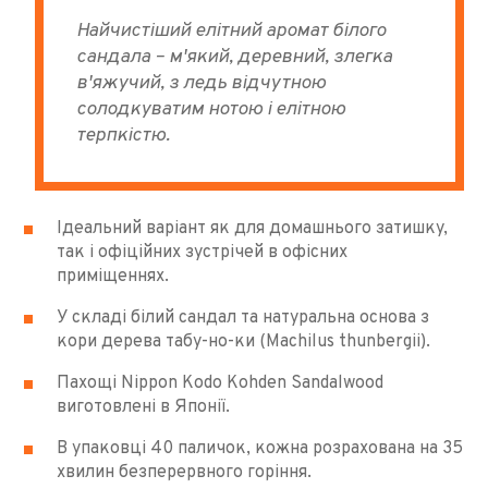
Найчистіший елітний аромат білого
сандала – м'який, деревний, злегка
в'яжучий, з ледь відчутною
солодкуватим нотою і елітною
терпкістю.
Ідеальний варіант як для домашнього затишку,
так і офіційних зустрічей в офісних
приміщеннях.
У складі білий сандал та натуральна основа з
кори дерева табу-но-ки (Machilus thunbergii).
Пахощі Nippon Kodo Kohden Sandalwood
виготовлені в Японії.
В упаковці 40 паличок, кожна розрахована на 35
хвилин безперервного горіння.