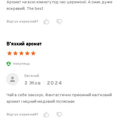
Аромат на всю кімнату під час церемонії. А смак дуже
яскравий. The best
Відгук корисний?
В'язкий аромат
покупець
Евгений
3
Жов
2024
Чай в себе закохує. Фантастично приємний квітковий
аромат і міцний медовий післясмак
Відгук корисний?