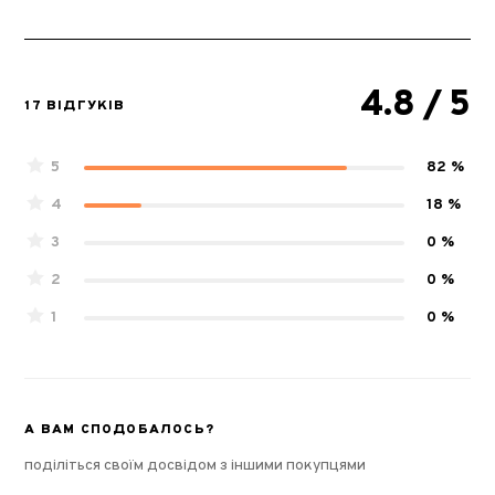
4.8
/ 5
17 ВІДГУКІВ
5
82 %
4
18 %
3
0 %
2
0 %
1
0 %
А ВАМ СПОДОБАЛОСЬ?
поділіться своїм досвідом з іншими покупцями