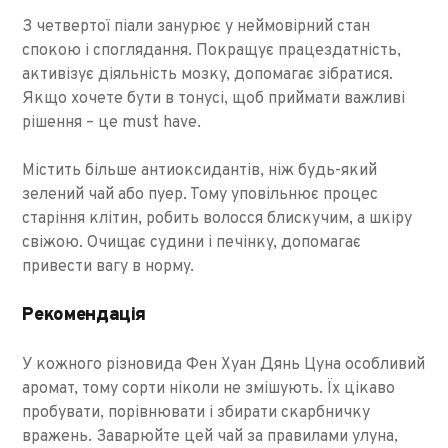
З четвертої піали занурює у неймовірний стан
спокою і споглядання. Покращує працездатність,
активізує діяльність мозку, допомагає зібратися.
Якщо хочете бути в тонусі, щоб приймати важливі
рішення – це must have.
Містить більше антиоксидантів, ніж будь-який
зелений чай або пуер. Тому уповільнює процес
старіння клітин, робить волосся блискучим, а шкіру
свіжою. Очищає судини і печінку, допомагає
привести вагу в норму.
Рекомендація
У кожного різновида Фен Хуан Дянь Цуна особливий
аромат, тому сорти ніколи не змішують. Їх цікаво
пробувати, порівнювати і збирати скарбничку
вражень. Заварюйте цей чай за правилами улуна,