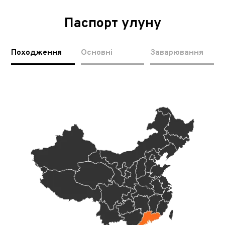
Паспорт улуну
Походження
Основні
Заварювання