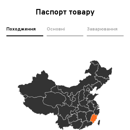
Паспорт товару
Походження
Основні
Заварювання