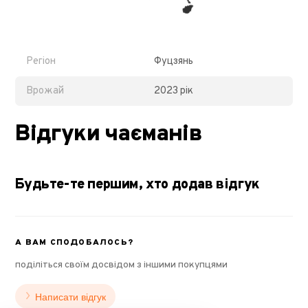
Регіон
Фуцзянь
Врожай
2023 рік
Відгуки чаєманів
Будьте-те першим, хто додав відгук
А ВАМ СПОДОБАЛОСЬ?
поділіться своїм досвідом з іншими покупцями
Написати відгук