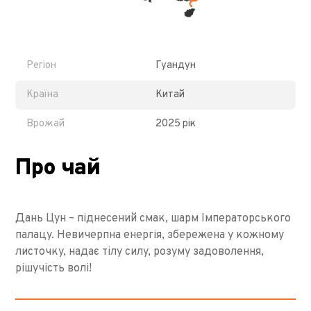
Регіон
Гуандун
Країна
Китай
Врожай
2025 рік
Про чай
Дань Цун – піднесений смак, шарм Імператорського
палацу. Невичерпна енергія, збережена у кожному
листочку, надає тілу силу, розуму задоволення,
рішучість волі!