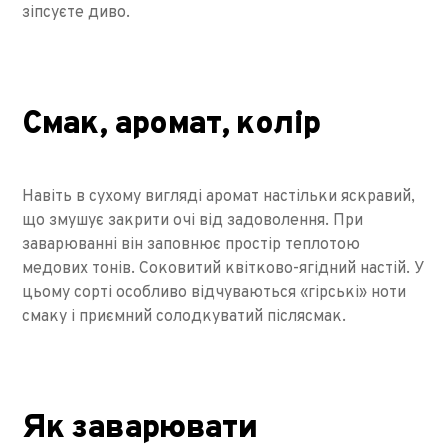
зіпсуєте диво.
Смак, аромат, колір
Навіть в сухому вигляді аромат настільки яскравий,
що змушує закрити очі від задоволення. При
заварюванні він заповнює простір теплотою
медових тонів. Соковитий квітково-ягідний настій. У
цьому сорті особливо відчуваються «гірські» ноти
смаку і приємний солодкуватий післясмак.
Як заварювати