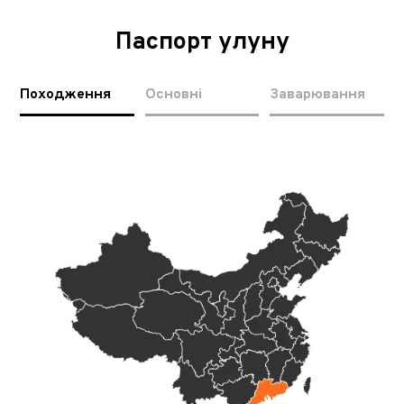
Паспорт улуну
Походження
Основні
Заварювання