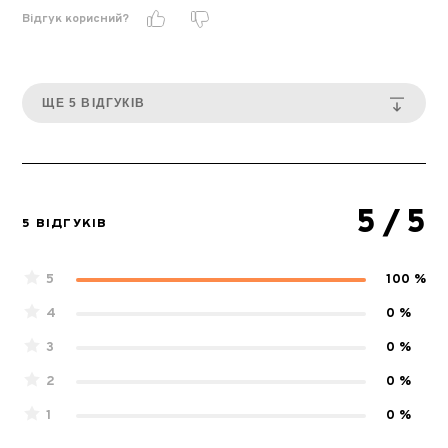
Відгук корисний?
ЩЕ 5 ВІДГУКІВ
5
/ 5
5 ВІДГУКІВ
5
100 %
4
0 %
3
0 %
2
0 %
1
0 %