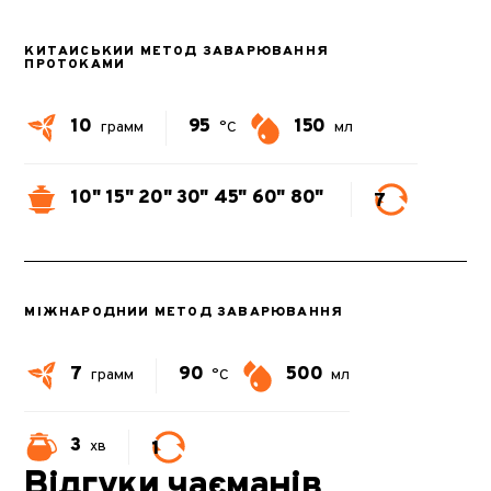
КИТАЙСЬКИЙ МЕТОД ЗАВАРЮВАННЯ
ПРОТОКАМИ
10
95
150
грамм
°C
мл
10"
15"
20"
30"
45"
60"
80"
7
МІЖНАРОДНИЙ МЕТОД ЗАВАРЮВАННЯ
7
90
500
грамм
°C
мл
3
1
хв
Відгуки чаєманів