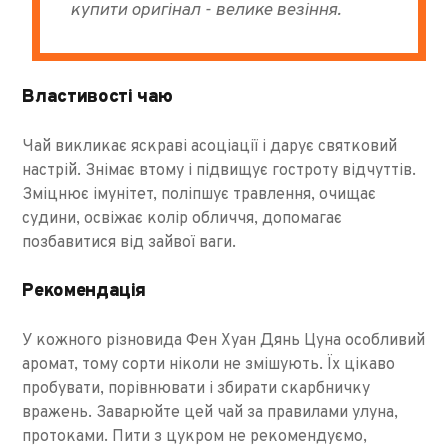
купити оригінал - велике везіння.
Властивості чаю
Чай викликає яскраві асоціації і дарує святковий
настрій. Знімає втому і підвищує гостроту відчуттів.
Зміцнює імунітет, поліпшує травлення, очищає
судини, освіжає колір обличчя, допомагає
позбавитися від зайвої ваги.
Рекомендація
У кожного різновида Фен Хуан Дянь Цуна особливий
аромат, тому сорти ніколи не змішують. Їх цікаво
пробувати, порівнювати і збирати скарбничку
вражень. Заварюйте цей чай за правилами улуна,
протоками. Пити з цукром не рекомендуємо,