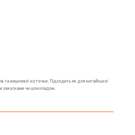
ів та вишневої кісточки. Підходить як для китайської
ими закусками чи шоколадом.