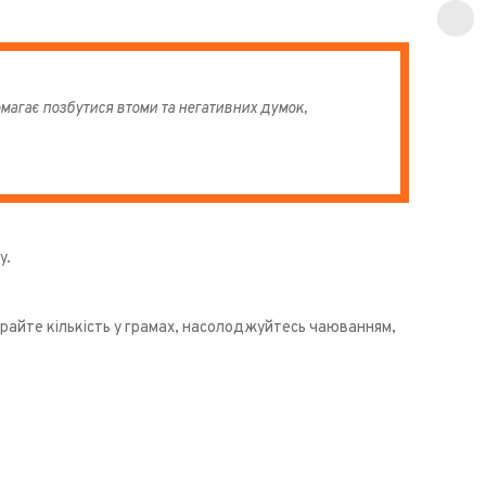
магає позбутися втоми та негативних думок,
у.
райте кількість у грамах, насолоджуйтесь чаюванням,