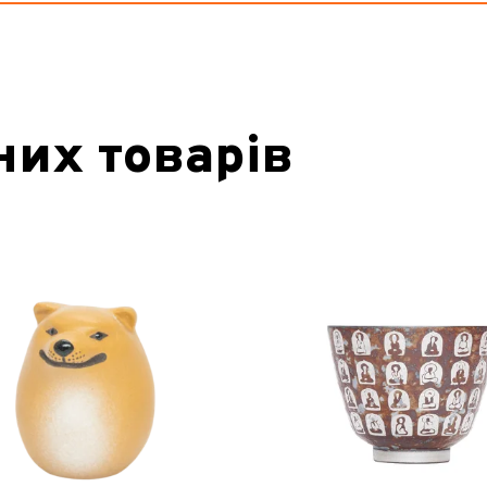
них товарів