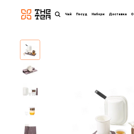
логотип
Чай
Посуд
Набори
Доставка
О