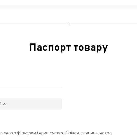
Паспорт товару
0 мл
го скла з фільтром і кришечкою, 2 піали, тканина, чохол.