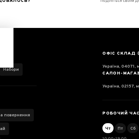
ОДОБАЛОСЬ?
поділіться своїм 
ОФІС СКЛАД 
Україна, 04071, м
Набори
САЛОН-МАГА
Україна, 02157, м
РОБОЧИЙ ЧА
та повернення
Чт
Пт
Сб
чай
10:00-19:00