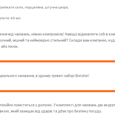
силікате скло, порцеляна, штучна шкіра.
ала по 40 мл.
ня від чаювань, ніяких компромісів! Навіщо відмовляти собі в ком
ручний, міцний та неймовірно стильний? Складе вам компанію, куди
або пікнік.
ідеального чаювання, в одному тревел-наборі Bonston!
покійно поміститься у долоню. У комплекті для чаювань дві акурат
вкою, який захищає від ударів та дбає про безпеку посуду.