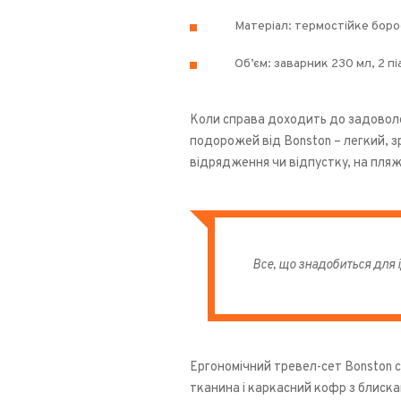
Матеріал: термостійке боро
Об’єм: заварник 230 мл, 2 пі
Коли справа доходить до задоволен
подорожей від Bonston – легкий, з
відрядження чи відпустку, на пляж 
Все, що знадобиться для 
Ергономічний тревел-сет Bonston с
тканина і каркасний кофр з блиска