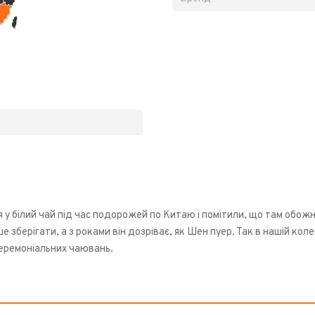
 у білий чай під час подорожей по Китаю і помітили, що там обожн
е зберігати, а з роками він дозріває, як Шен пуер. Так в нашій кол
церемоніальних чаювань.