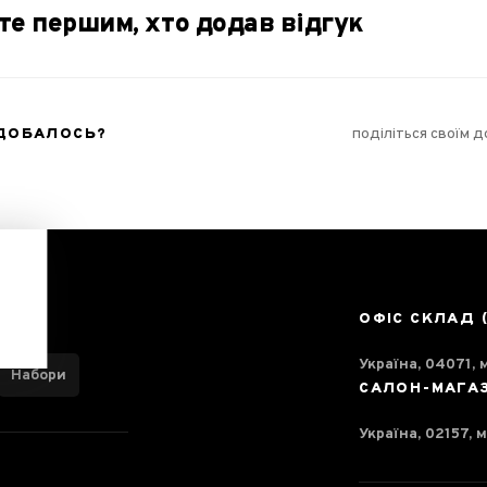
те першим, хто додав відгук
ОДОБАЛОСЬ?
поділіться своїм 
ОФІС СКЛАД 
Україна, 04071, м
Набори
САЛОН-МАГА
Україна, 02157, м