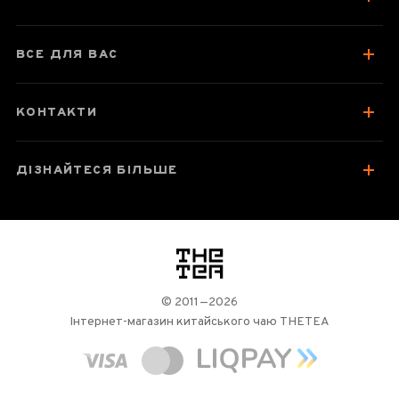
Відгуки чаєманів
1
ВСЕ ДЛЯ ВАС
КОНТАКТИ
ДІЗНАЙТЕСЯ БІЛЬШЕ
логотип
© 2011—2026
Інтернет-магазин китайського чаю THETEA