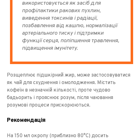
використовується як засіб для
профілактики ракових пухлин,
виведення токсинів і радіації,
позбавлення від кашлю, нормалізації
артеріального тиску і підтримки
функції серця, поліпшення травлення,
підвищення імунітету.
Розщеплює підшкірний жир, може застосовуватися
як чай для схуднення і омолодження. Містить
кофеїн в незначній кількості, проте чудово
бадьорить і прояснює розум, після чаювання
розумові процеси прискорюються.
Рекомендація
На 150 мл окропу (приблизно 80°С) досить