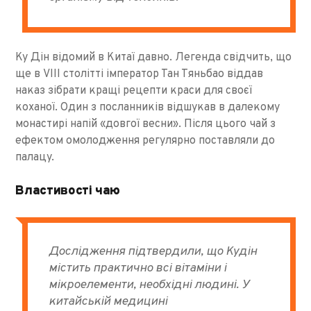
Ку Дін відомий в Китаї давно. Легенда свідчить, що
ще в VІІІ столітті імператор Тан Тяньбао віддав
наказ зібрати кращі рецепти краси для своєї
коханої. Один з посланників відшукав в далекому
монастирі напій «довгої весни». Після цього чай з
ефектом омолодження регулярно поставляли до
палацу.
Властивості чаю
Дослідження підтвердили, що Кудін
містить практично всі вітаміни і
мікроелементи, необхідні людині. У
китайській медицині