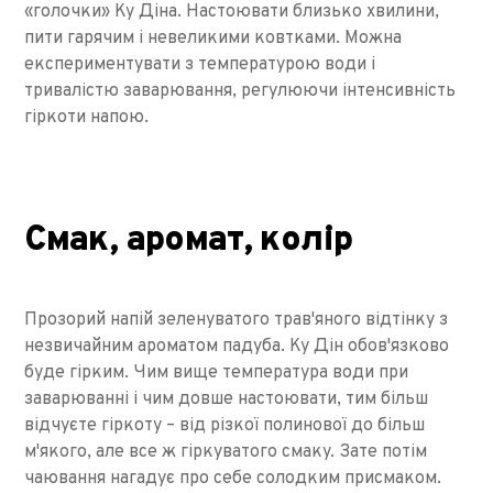
«голочки» Ку Діна. Настоювати близько хвилини,
пити гарячим і невеликими ковтками. Можна
експериментувати з температурою води і
тривалістю заварювання, регулюючи інтенсивність
гіркоти напою.
Смак, аромат, колір
Прозорий напій зеленуватого трав'яного відтінку з
незвичайним ароматом падуба. Ку Дін обов'язково
буде гірким. Чим вище температура води при
заварюванні і чим довше настоювати, тим більш
відчуєте гіркоту – від різкої полинової до більш
м'якого, але все ж гіркуватого смаку. Зате потім
чаювання нагадує про себе солодким присмаком.