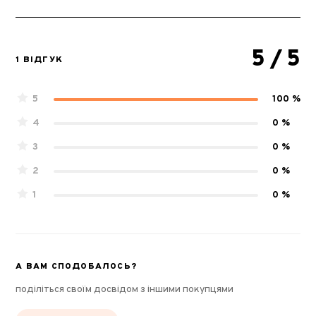
5
/ 5
1 ВІДГУК
5
100 %
4
0 %
3
0 %
2
0 %
1
0 %
А ВАМ СПОДОБАЛОСЬ?
поділіться своїм досвідом з іншими покупцями