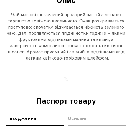
Опис
Чай має світло-зелений прозорий настій з легкою
терпкістю і свіжою кислинкою. Смак розкривається
поступово: спочатку відчувається ніжність зеленого
чаю, далі проявляються ягідні нотки годжі з м’якими
фруктовими відтінками малини та вишні, а
завершують композицію тонкі горіхові та квіткові
нюанси. Аромат приємний і свіжий, з відтінками ягід
і легким квітково-горіховим шлейфом.
Паспорт товару
Походження
Основні